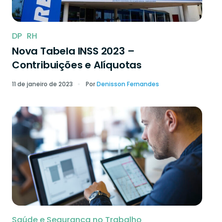
DP
RH
Nova Tabela INSS 2023 –
Contribuições e Alíquotas
11 de janeiro de 2023
Por
Denisson Fernandes
Saúde e Segurança no Trabalho