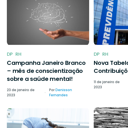
DP
RH
DP
RH
Campanha Janeiro Branco
Nova Tabela
– mês de conscientização
Contribuiçõ
sobre a saúde mental!
11 de janeiro de
2023
23 de janeiro de
Por
Denisson
2023
Fernandes