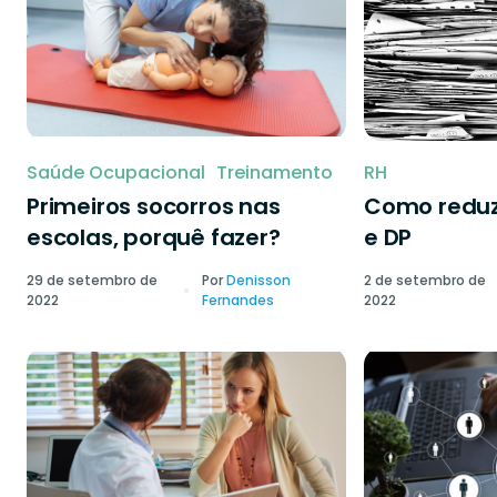
Saúde Ocupacional
Treinamento
RH
Primeiros socorros nas
Como reduzi
escolas, porquê fazer?
e DP
29 de setembro de
Por
Denisson
2 de setembro de
2022
Fernandes
2022