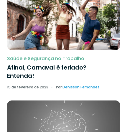
Saúde e Segurança no Trabalho
Afinal, Carnaval é feriado?
Entenda!
15 de fevereiro de 2023
Por
Denisson Fernandes