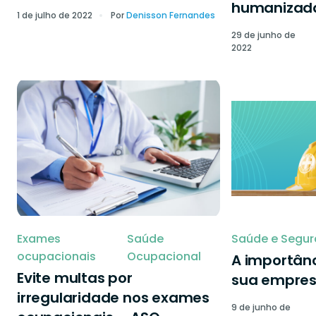
humanizad
1 de julho de 2022
Por
Denisson Fernandes
29 de junho de
2022
Exames
Saúde
Saúde e Segur
ocupacionais
Ocupacional
A importânc
Evite multas por
sua empre
irregularidade nos exames
9 de junho de