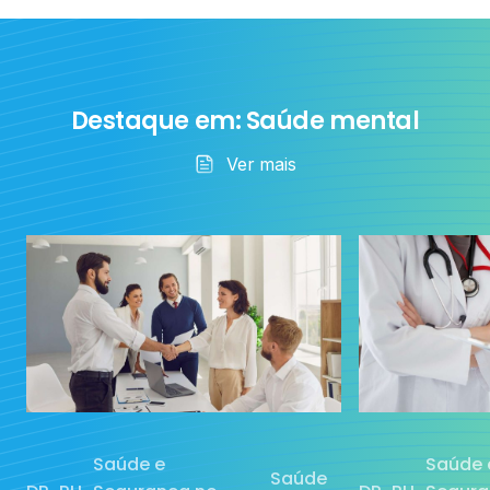
Destaque em: Saúde mental
Exames
Ver mais
ocupacionais
Ia
Saúde e
Saúde 
Saúde