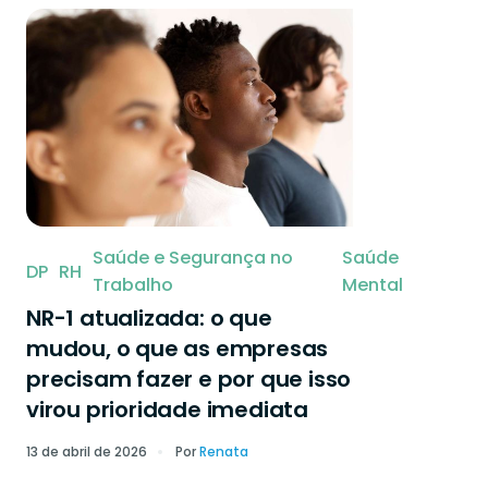
Sem categoria
Tecnologia
Saúde e Segurança no
Saúde
DP
RH
Trabalho
Mental
NR-1 atualizada: o que
mudou, o que as empresas
precisam fazer e por que isso
virou prioridade imediata
Treinamento
13 de abril de 2026
Por
Renata