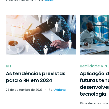
13 de abril de 2026
Por
Renata
RH
Realidade Virt
As tendências previstas
Aplicação d
para o RH em 2024
futuras ten
desenvolve
28 de dezembro de 2023
Por
Adriana
tecnologia
19 de dezembro de