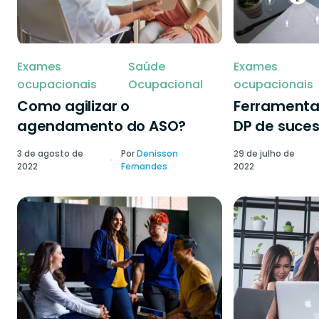
Exames
Saúde
Exames
ocupacionais
Ocupacional
ocupacionais
Como agilizar o
Ferramenta
agendamento do ASO?
DP de suce
3 de agosto de
Por
Denisson
29 de julho de
2022
Fernandes
2022