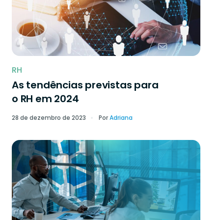
RH
As tendências previstas para
o RH em 2024
28 de dezembro de 2023
Por
Adriana