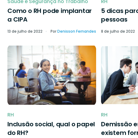
Saúde e Segurança no Trabalho
RH
Como o RH pode implantar
5 dicas par
a CIPA
pessoas
13 de julho de 2022
Por
Denisson Fernandes
8 de julho de 2022
RH
RH
Inclusão social, qual o papel
Demissão 
do RH?
existem fo