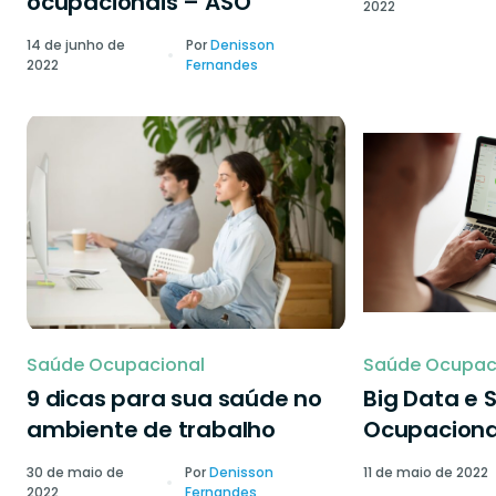
ocupacionais – ASO
2022
14 de junho de
Por
Denisson
2022
Fernandes
Saúde Ocupacional
Saúde Ocupac
9 dicas para sua saúde no
Big Data e 
ambiente de trabalho
Ocupaciona
30 de maio de
Por
Denisson
11 de maio de 2022
2022
Fernandes