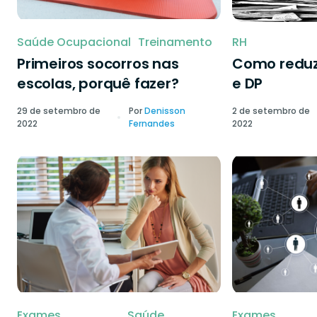
Saúde Ocupacional
Treinamento
RH
Primeiros socorros nas
Como reduzi
escolas, porquê fazer?
e DP
29 de setembro de
Por
Denisson
2 de setembro de
2022
Fernandes
2022
Exames
Saúde
Exames