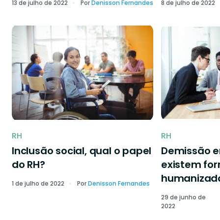
13 de julho de 2022
Por
Denisson Fernandes
8 de julho de 2022
RH
RH
Inclusão social, qual o papel
Demissão 
do RH?
existem fo
humanizad
1 de julho de 2022
Por
Denisson Fernandes
29 de junho de
2022