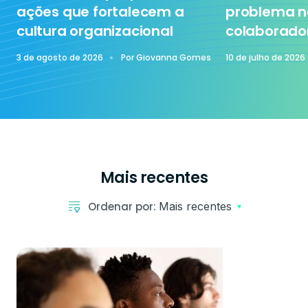
ações que fortalecem a
problema n
cultura organizacional
colaborado
3 de agosto de 2026
Por
Giovanna Gomes
10 de julho de 2026
Mais recentes
Ordenar por:
Mais recentes