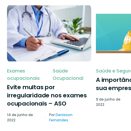
Exames
Saúde
Saúde e Segur
ocupacionais
Ocupacional
A importânc
Evite multas por
sua empre
irregularidade nos exames
9 de junho de
ocupacionais – ASO
2022
14 de junho de
Por
Denisson
2022
Fernandes