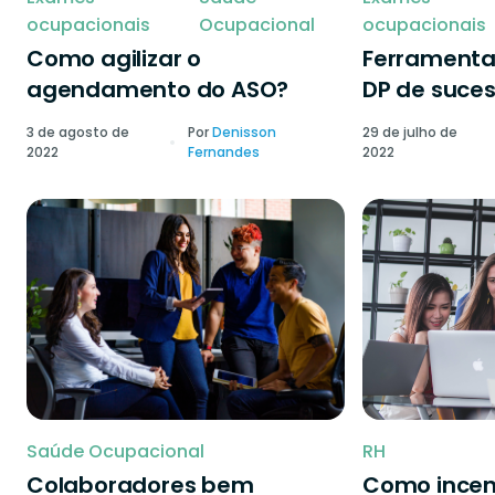
ocupacionais
Ocupacional
ocupacionais
Como agilizar o
Ferramenta
agendamento do ASO?
DP de suce
3 de agosto de
Por
Denisson
29 de julho de
2022
Fernandes
2022
Saúde Ocupacional
RH
Colaboradores bem
Como incen