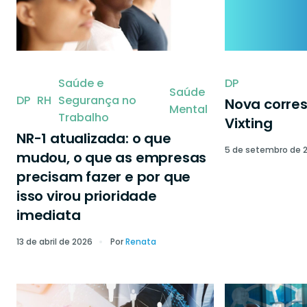
Saúde e
DP
Saúde
DP
RH
Segurança no
Nova corre
Mental
Trabalho
Vixting
NR-1 atualizada: o que
5 de setembro de 
mudou, o que as empresas
precisam fazer e por que
isso virou prioridade
imediata
13 de abril de 2026
Por
Renata