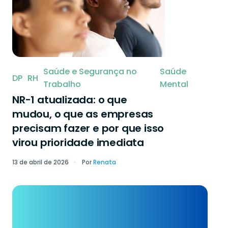
Saúde e Segurança no
Saúde
DP
RH
Trabalho
Mental
NR-1 atualizada: o que
mudou, o que as empresas
precisam fazer e por que isso
virou prioridade imediata
13 de abril de 2026
Por
Renata