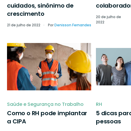
cuidados, sinônimo de
colaborado
crescimento
20 de julho de
2022
21 de julho de 2022
Por
Denisson Fernandes
Saúde e Segurança no Trabalho
RH
Como o RH pode implantar
5 dicas par
a CIPA
pessoas