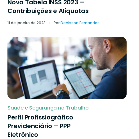
Nova Tabela INSS 2023 –
Contribuições e Alíquotas
11 de janeiro de 2023
Por
Denisson Fernandes
Saúde e Segurança no Trabalho
Perfil Profissiográfico
Previdenciário – PPP
Eletrônico