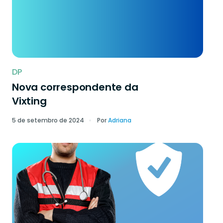
DP
Nova correspondente da
Vixting
5 de setembro de 2024
Por
Adriana