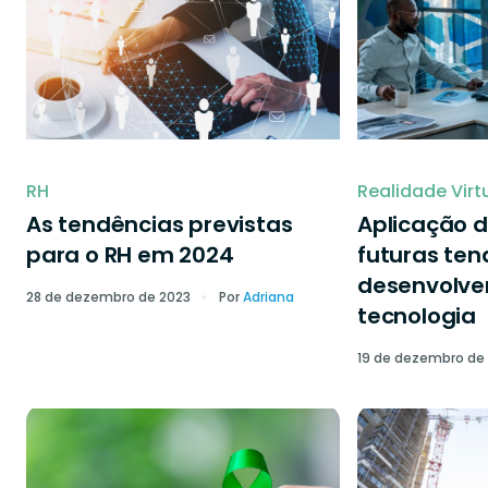
RH
Realidade Virt
As tendências previstas
Aplicação d
para o RH em 2024
futuras ten
desenvolve
28 de dezembro de 2023
Por
Adriana
tecnologia
19 de dezembro de