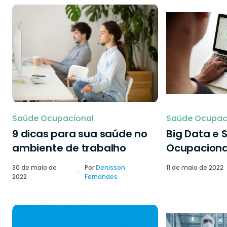
Saúde Ocupacional
Saúde Ocupac
9 dicas para sua saúde no
Big Data e 
ambiente de trabalho
Ocupaciona
30 de maio de
Por
Denisson
11 de maio de 2022
2022
Fernandes