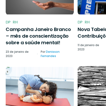
DP
RH
DP
RH
Campanha Janeiro Branco
Nova Tabela
– mês de conscientização
Contribuiçõ
sobre a saúde mental!
11 de janeiro de
2023
23 de janeiro de
Por
Denisson
2023
Fernandes