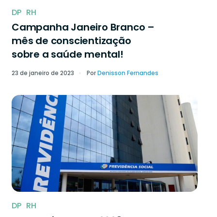
DP
RH
Campanha Janeiro Branco –
mês de conscientização
sobre a saúde mental!
23 de janeiro de 2023
Por
Denisson Fernandes
DP
RH