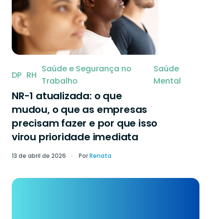
Saúde e Segurança no
Saúde
DP
RH
Trabalho
Mental
NR-1 atualizada: o que
mudou, o que as empresas
precisam fazer e por que isso
virou prioridade imediata
13 de abril de 2026
Por
Renata