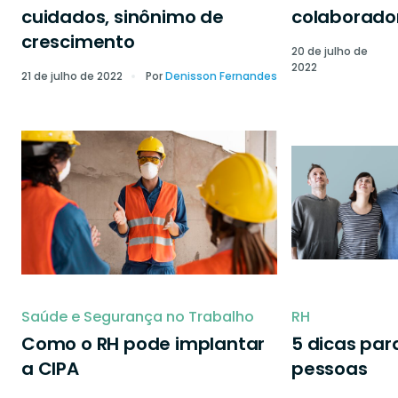
cuidados, sinônimo de
colaborado
crescimento
20 de julho de
2022
21 de julho de 2022
Por
Denisson Fernandes
Saúde e Segurança no Trabalho
RH
Como o RH pode implantar
5 dicas par
a CIPA
pessoas