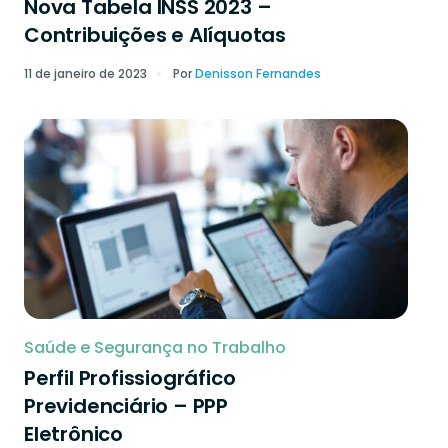
Nova Tabela INSS 2023 –
Contribuições e Alíquotas
11 de janeiro de 2023
Por
Denisson Fernandes
Saúde e Segurança no Trabalho
Perfil Profissiográfico
Previdenciário – PPP
Eletrônico