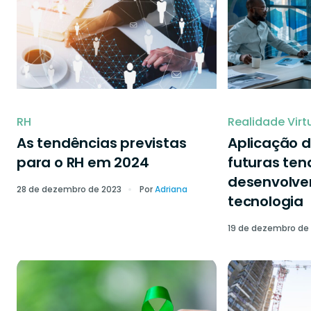
RH
Realidade Virt
As tendências previstas
Aplicação d
para o RH em 2024
futuras ten
desenvolve
28 de dezembro de 2023
Por
Adriana
tecnologia
19 de dezembro de