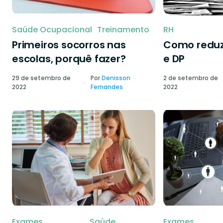
Saúde Ocupacional
Treinamento
RH
Primeiros socorros nas
Como reduzi
escolas, porquê fazer?
e DP
29 de setembro de
Por
Denisson
2 de setembro de
2022
Fernandes
2022
Exames
Saúde
Exames