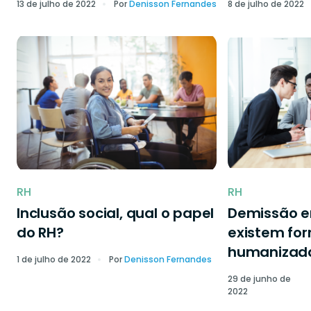
13 de julho de 2022
Por
Denisson Fernandes
8 de julho de 2022
RH
RH
Inclusão social, qual o papel
Demissão 
do RH?
existem fo
humanizad
1 de julho de 2022
Por
Denisson Fernandes
29 de junho de
2022