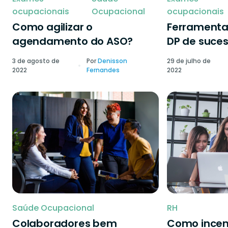
ocupacionais
Ocupacional
ocupacionais
Como agilizar o
Ferramenta
agendamento do ASO?
DP de suce
3 de agosto de
Por
Denisson
29 de julho de
2022
Fernandes
2022
Saúde Ocupacional
RH
Colaboradores bem
Como incen