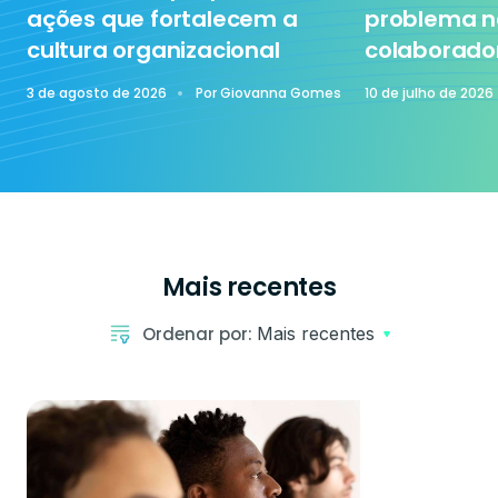
ações que fortalecem a
problema n
cultura organizacional
colaborado
3 de agosto de 2026
Por
Giovanna Gomes
10 de julho de 2026
Mais recentes
Ordenar por:
Mais recentes