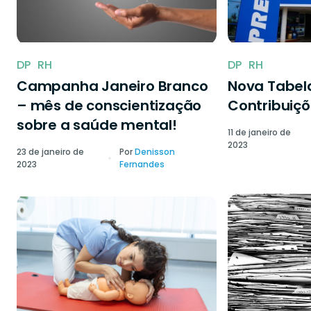
DP
RH
DP
RH
Campanha Janeiro Branco
Nova Tabela
– mês de conscientização
Contribuiçõ
sobre a saúde mental!
11 de janeiro de
2023
23 de janeiro de
Por
Denisson
2023
Fernandes