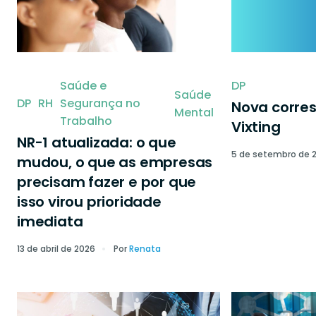
Saúde e
DP
Saúde
DP
RH
Segurança no
Nova corre
Mental
Trabalho
Vixting
NR-1 atualizada: o que
5 de setembro de 
mudou, o que as empresas
precisam fazer e por que
isso virou prioridade
imediata
13 de abril de 2026
Por
Renata