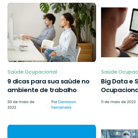
Saúde Ocupacional
Saúde Ocupac
9 dicas para sua saúde no
Big Data e 
ambiente de trabalho
Ocupaciona
30 de maio de
Por
Denisson
11 de maio de 2022
2022
Fernandes