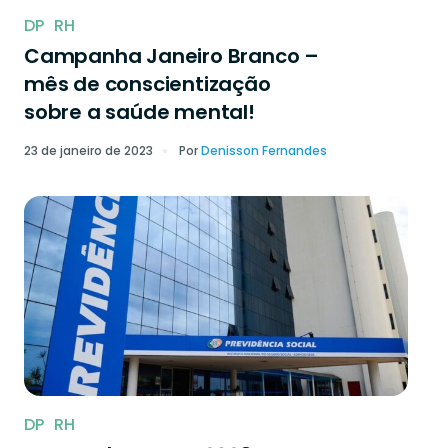
DP
RH
Campanha Janeiro Branco –
mês de conscientização
sobre a saúde mental!
23 de janeiro de 2023
Por
Denisson Fernandes
DP
RH