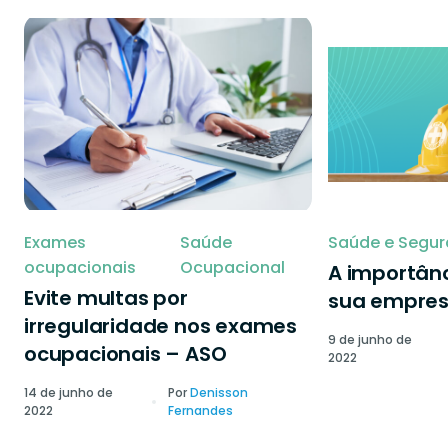
Exames
Saúde
Saúde e Segur
ocupacionais
Ocupacional
A importânc
Evite multas por
sua empre
irregularidade nos exames
9 de junho de
ocupacionais – ASO
2022
14 de junho de
Por
Denisson
2022
Fernandes