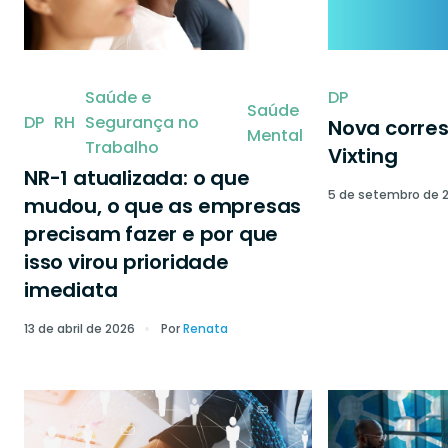
Saúde e
DP
Saúde
DP
RH
Segurança no
Nova corre
Mental
Trabalho
Vixting
NR-1 atualizada: o que
5 de setembro de 
mudou, o que as empresas
precisam fazer e por que
isso virou prioridade
imediata
13 de abril de 2026
Por
Renata