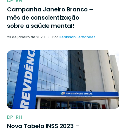
DP
RH
Campanha Janeiro Branco –
mês de conscientização
sobre a saúde mental!
23 de janeiro de 2023
Por
Denisson Fernandes
DP
RH
Nova Tabela INSS 2023 –