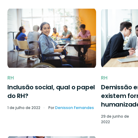
RH
RH
Inclusão social, qual o papel
Demissão 
do RH?
existem fo
humanizad
1 de julho de 2022
Por
Denisson Fernandes
29 de junho de
2022