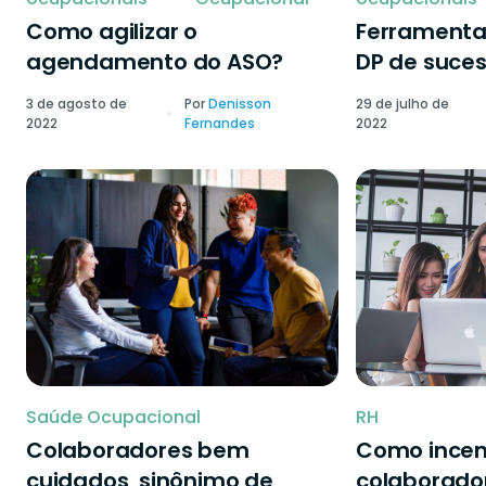
Como agilizar o
Ferramenta
agendamento do ASO?
DP de suce
3 de agosto de
Por
Denisson
29 de julho de
2022
Fernandes
2022
Saúde Ocupacional
RH
Colaboradores bem
Como incen
cuidados, sinônimo de
colaborado