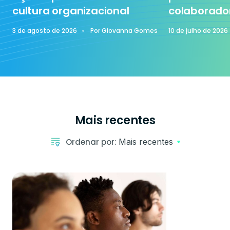
cultura organizacional
colaborado
3 de agosto de 2026
Por
Giovanna Gomes
10 de julho de 2026
Mais recentes
Ordenar por:
Mais recentes