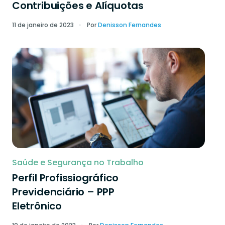
Contribuições e Alíquotas
11 de janeiro de 2023
Por
Denisson Fernandes
Saúde e Segurança no Trabalho
Perfil Profissiográfico
Previdenciário – PPP
Eletrônico