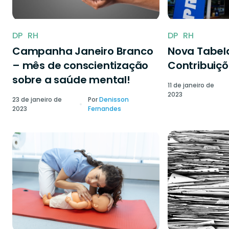
DP
RH
DP
RH
Campanha Janeiro Branco
Nova Tabela
– mês de conscientização
Contribuiçõ
sobre a saúde mental!
11 de janeiro de
2023
23 de janeiro de
Por
Denisson
2023
Fernandes