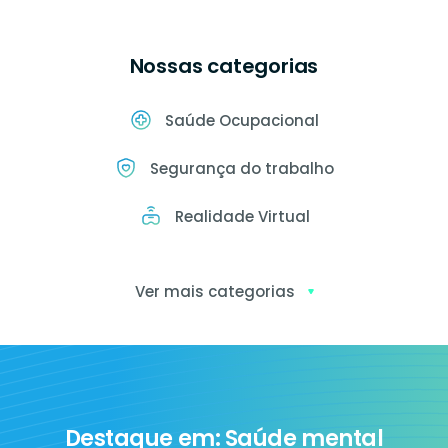
Nossas categorias
Saúde Ocupacional
Segurança do trabalho
Realidade Virtual
Ver mais categorias
Exames
ocupacionais
Destaque em: Saúde mental
Ia