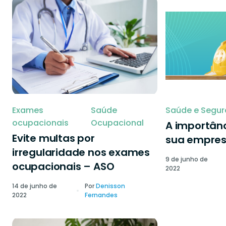
Exames
Saúde
Saúde e Segur
ocupacionais
Ocupacional
A importânc
Evite multas por
sua empre
irregularidade nos exames
9 de junho de
ocupacionais – ASO
2022
14 de junho de
Por
Denisson
2022
Fernandes