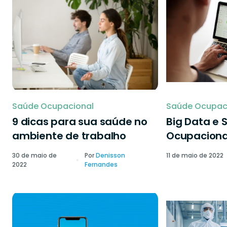
Saúde Ocupacional
Saúde Ocupac
9 dicas para sua saúde no
Big Data e 
ambiente de trabalho
Ocupaciona
30 de maio de
Por
Denisson
11 de maio de 2022
2022
Fernandes