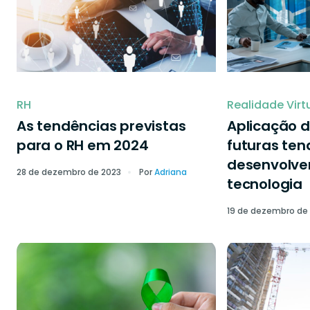
RH
Realidade Virt
As tendências previstas
Aplicação d
para o RH em 2024
futuras ten
desenvolve
28 de dezembro de 2023
Por
Adriana
tecnologia
19 de dezembro de