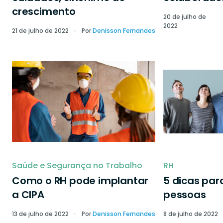
crescimento
20 de julho de
2022
21 de julho de 2022
Por
Denisson Fernandes
Saúde e Segurança no Trabalho
RH
Como o RH pode implantar
5 dicas par
a CIPA
pessoas
13 de julho de 2022
Por
Denisson Fernandes
8 de julho de 2022