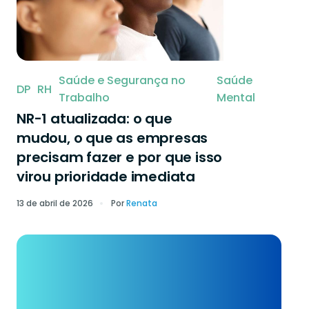
Saúde e Segurança no
Saúde
DP
RH
Trabalho
Mental
NR-1 atualizada: o que
mudou, o que as empresas
precisam fazer e por que isso
virou prioridade imediata
13 de abril de 2026
Por
Renata