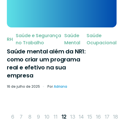
Saúde e Segurança
Saúde
Saúde
RH
no Trabalho
Mental
Ocupacional
Saúde mental além da NR1:
como criar um programa
real e efetivo na sua
empresa
16 de julho de 2025
Por
Adriana
6
7
8
9
10
11
13
14
15
16
17
18
12