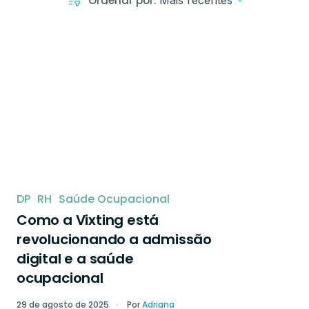
Ordenar por:
Mais recentes
DP
RH
Saúde Ocupacional
Como a Vixting está
revolucionando a admissão
digital e a saúde
ocupacional
29 de agosto de 2025
Por
Adriana