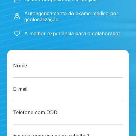
Autoagendamento do exame médico por
geolocalização.
A melhor experiência para o colaborador.
Nome
E-mail
Telefone com DDD
Em qual empresa você trabalha?