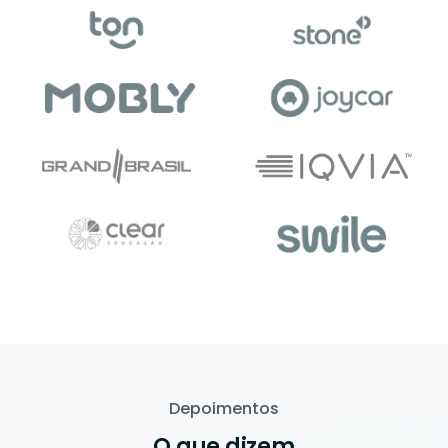
Depoimentos
O que dizem