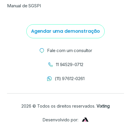
Manual de SGSPI
Agendar uma demonstração
Fale com um consultor
11 94529-0712
(11) 97612-0261
2026 © Todos os direitos reservados.
Vixting
Desenvolvido por: