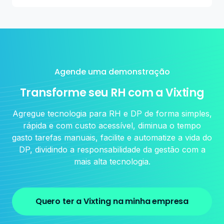
Sim! Integramos com a sua plataforma de recrutamento,
ponto, e folha.
Agende uma demonstração
Transforme seu RH com a Vixting
Agregue tecnologia para RH e DP de forma simples,
rápida e com custo acessível, diminua o tempo
gasto tarefas manuais, facilite e automatize a vida do
DP, dividindo a responsabilidade da gestão com a
mais alta tecnologia.
Quero ter a Vixting na minha empresa