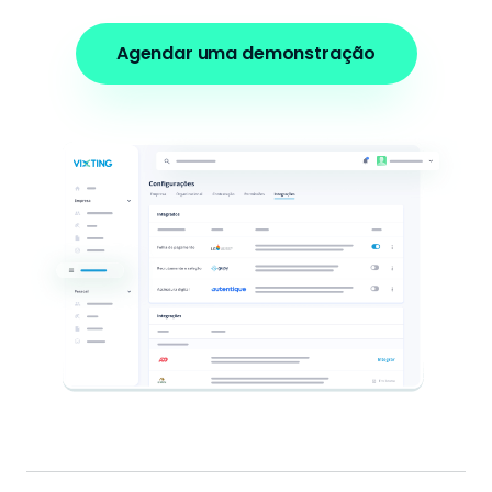
Agendar uma demonstração