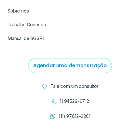
Sobre nós
Trabalhe Conosco
Manual de SGSPI
Agendar uma demonstração
Fale com um consultor
11 94529-0712
(11) 97612-0261