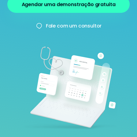
Agendar uma demonstração gratuita
Fale com um consultor