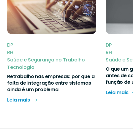
DP
DP
RH
RH
Saúde e Segurança no Trabalho
Saúde e Se
Tecnologia
O que um g
antes de s
Retrabalho nas empresas: por que a
função de 
falta de integração entre sistemas
ainda é um problema
Leia mais
Leia mais