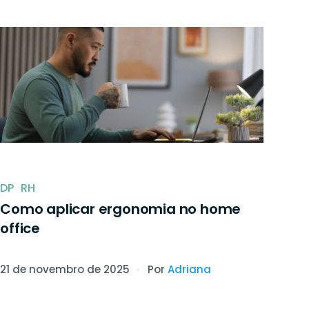
 para assinar
DP
RH
Como aplicar ergonomia no home
office
21 de novembro de 2025
Por
Adriana