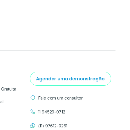
Agendar uma demonstração
Gratuita
Fale com um consultor
al
11 94529-0712
(11) 97612-0261