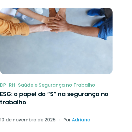
DP
RH
Saúde e Segurança no Trabalho
ESG: o papel do “S” na segurança no
trabalho
10 de novembro de 2025
Por
Adriana