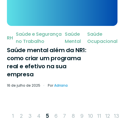
Saúde e Segurança
Saúde
Saúde
RH
no Trabalho
Mental
Ocupacional
Saúde mental além da NR1:
como criar um programa
real e efetivo na sua
empresa
16 de julho de 2025
Por
Adriana
1
2
3
4
6
7
8
9
10
11
12
13
5