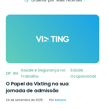
Ordenar por:
Mais recentes
Saúde e Segurança no
Saúde
DP
RH
Trabalho
Ocupacional
O Papel da Vixting na sua
jornada de admissão
24 de setembro de 2025
Por
Adriana