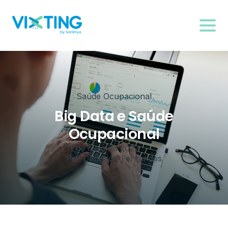
Saúde Ocupacional
Big Data e Saúde
Ocupacional
11 de maio de 2022
Por
Denisson Fernandes