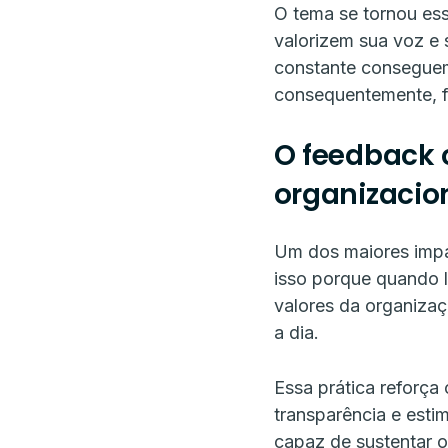
O tema se tornou es
valorizem sua voz e
constante conseguem 
consequentemente, fo
O feedback 
organizacio
Um dos maiores impac
isso porque quando l
valores da organizaç
a dia.
Essa prática reforça
transparência e estim
capaz de sustentar o