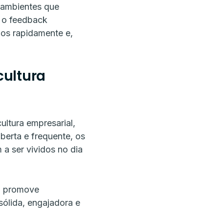
 ambientes que
m o feedback
mos rapidamente e,
cultura
ltura empresarial,
berta e frequente, os
a ser vividos no dia
s, promove
sólida, engajadora e