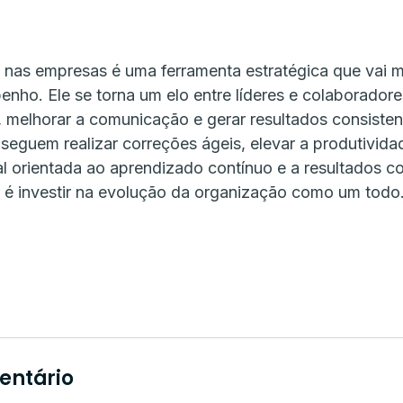
 nas empresas é uma ferramenta estratégica que vai m
nho. Ele se torna um elo entre líderes e colaborador
a, melhorar a comunicação e gerar resultados consiste
nseguem realizar correções ágeis, elevar a produtivida
al orientada ao aprendizado contínuo e a resultados co
ca é investir na evolução da organização como um todo
entário