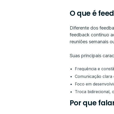
O que é fee
Diferente dos feedb
feedback contínuo ac
reuniões semanais o
Suas principais carac
Frequência e constâ
Comunicação clara e
Foco em desenvolvi
Troca bidirecional,
Por que fala