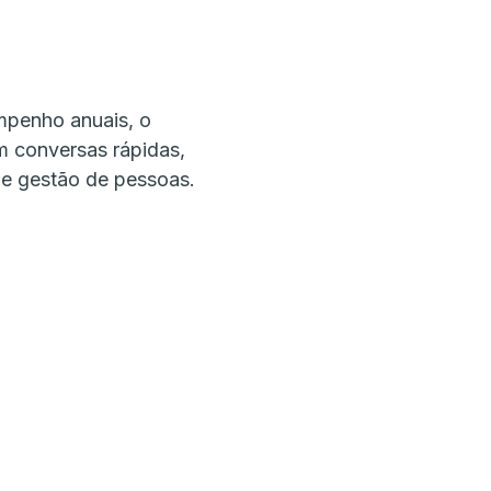
mpenho anuais, o
m conversas rápidas,
e gestão de pessoas.