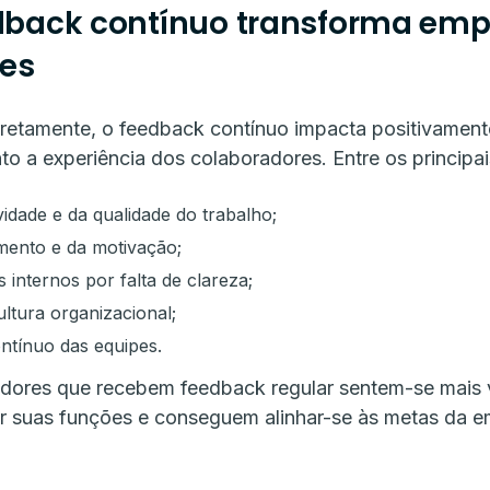
back contínuo transforma emp
res
retamente, o feedback contínuo impacta positivamente
to a experiência dos colaboradores. Entre os principai
idade e da qualidade do trabalho;
ento e da motivação;
 internos por falta de clareza;
ltura organizacional;
ntínuo das equipes.
adores que recebem feedback regular sentem-se mais 
suas funções e conseguem alinhar-se às metas da 