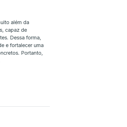
uito além da
es, capaz de
ntes. Dessa forma,
de e fortalecer uma
ncretos. Portanto,
.