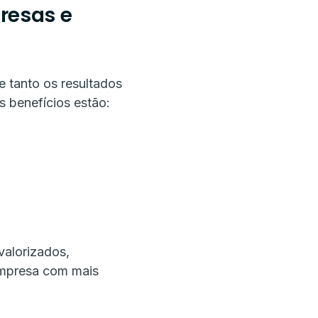
resas e
 tanto os resultados
s benefícios estão:
valorizados,
empresa com mais