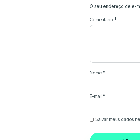
O seu endereço de e-ma
*
Comentário
*
Nome
*
E-mail
Salvar meus dados ne