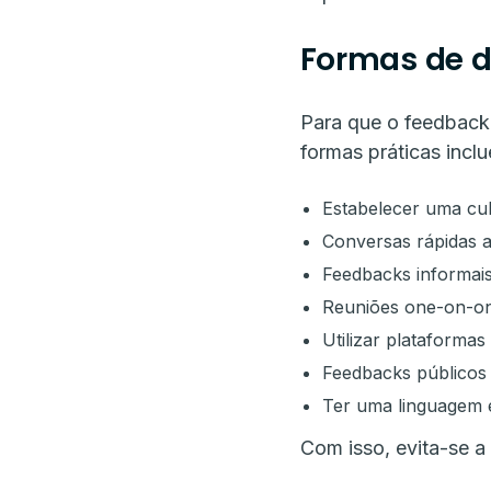
Formas de d
Para que o feedback 
formas práticas incl
Estabelecer uma cul
Conversas rápidas ao
Feedbacks informais
Reuniões one-on-on
Utilizar plataforma
Feedbacks públicos 
Ter uma linguagem 
Com isso, evita-se a