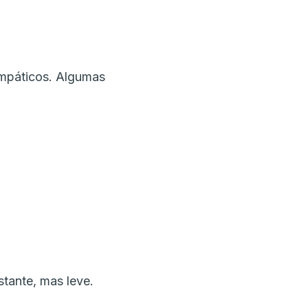
empáticos. Algumas
tante, mas leve.