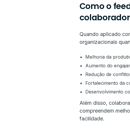
Como o feed
colaborado
Quando aplicado cor
organizacionais quan
Melhoria da produtiv
Aumento do engajam
Redução de conflitos
Fortalecimento da cu
Desenvolvimento co
Além disso, colabor
compreendem melhor 
facilidade.