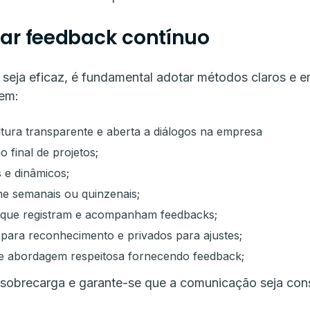
ar feedback contínuo
seja eficaz, é fundamental adotar métodos claros e 
uem:
tura transparente e aberta a diálogos na empresa
 final de projetos;
 e dinâmicos;
e semanais ou quinzenais;
s que registram e acompanham feedbacks;
para reconhecimento e privados para ajustes;
e abordagem respeitosa fornecendo feedback;
 sobrecarga e garante-se que a comunicação seja cons