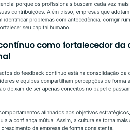
sencial porque os profissionais buscam cada vez mais
 suas contribuições. Além disso, empresas que adota
identificar problemas com antecedência, corrigir ru
rtalecer seu capital humano.
contínuo como fortalecedor da 
nal
tos do feedback contínuo está na consolidação da cu
íderes e equipes compartilham percepções de forma a
ão deixam de ser apenas conceitos no papel e passam 
 comportamentos alinhados aos objetivos estratégico
ula a confiança mútua. Assim, a cultura se torna mais 
 crescimento da empresa de forma consistente.