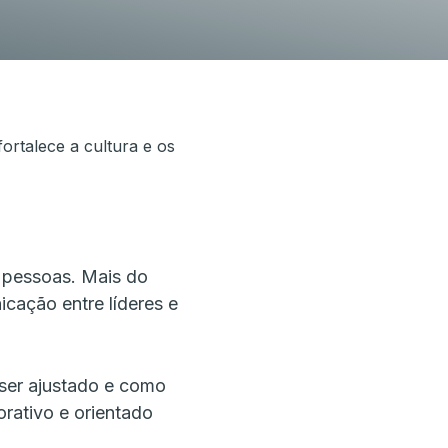
 para assinar
ortalece a cultura e os
 pessoas. Mais do
cação entre líderes e
ser ajustado e como
rativo e orientado