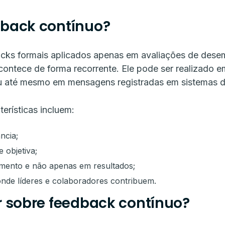
dback contínuo?
acks formais aplicados apenas em avaliações de dese
ontece de forma recorrente. Ele pode ser realizado e
u até mesmo em mensagens registradas em sistemas d
terísticas incluem:
ncia;
 objetiva;
mento e não apenas em resultados;
 onde líderes e colaboradores contribuem.
r sobre feedback contínuo?