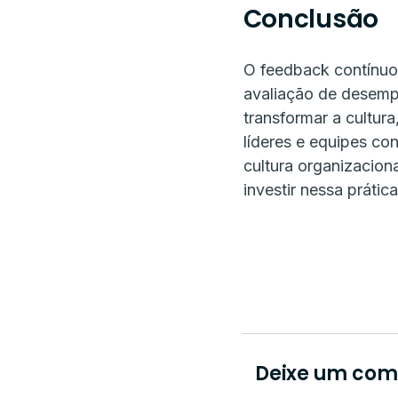
Conclusão
O feedback contínuo
avaliação de desempe
transformar a cultur
líderes e equipes co
cultura organizacion
investir nessa práti
Deixe um com