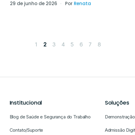
29 de junho de 2026
Por
Renata
1
3
4
5
6
7
8
2
Institucional
Soluções
Blog de Saúde e Segurança do Trabalho
Demonstração 
Contato/Suporte
Admissão Digit