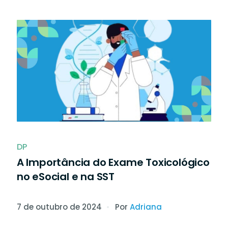
DP
A Importância do Exame Toxicológico
no eSocial e na SST
7 de outubro de 2024
Por
Adriana