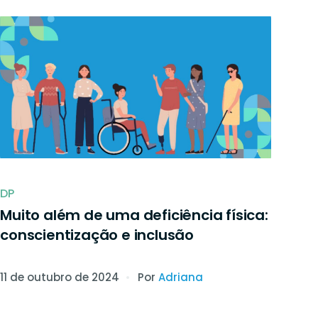
 para assinar
DP
Muito além de uma deficiência física:
conscientização e inclusão
11 de outubro de 2024
Por
Adriana