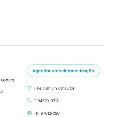
Agendar uma demonstração
Gratuita
Fale com um consultor
al
11 94529-0712
(11) 97612-0261