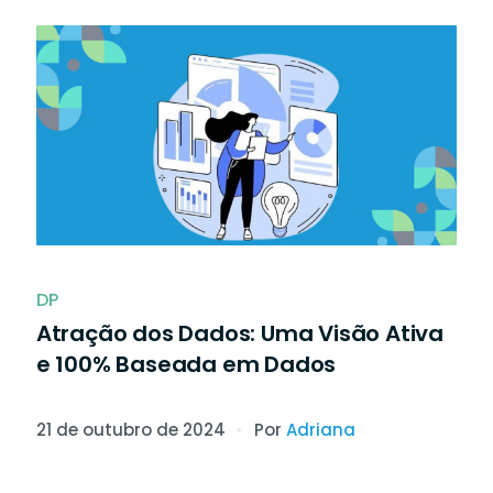
dar o seu
Mais agilidade, segurança e liberdade
artners em
documentos.
DP
Atração dos Dados: Uma Visão Ativa
e 100% Baseada em Dados
21 de outubro de 2024
Por
Adriana