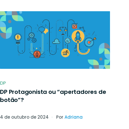
DP
DP Protagonista ou “apertadores de
botão”?
4 de outubro de 2024
Por
Adriana