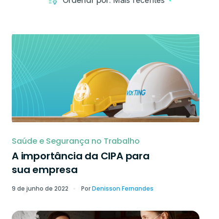
Ordenar por:
Mais recentes
Saúde e Segurança no Trabalho
A importância da CIPA para
sua empresa
9 de junho de 2022
Por
Denisson Fernandes