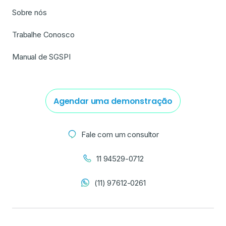
Sobre nós
Trabalhe Conosco
Manual de SGSPI
Agendar uma demonstração
Fale com um consultor
11 94529-0712
(11) 97612-0261