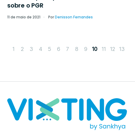
sobre o PGR
11 de maio de 2021
Por
Denisson Fernandes
1
2
3
4
5
6
7
8
9
11
12
13
10