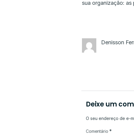
sua organização: as
Denisson Fe
Deixe um com
O seu endereço de e-ma
*
Comentário