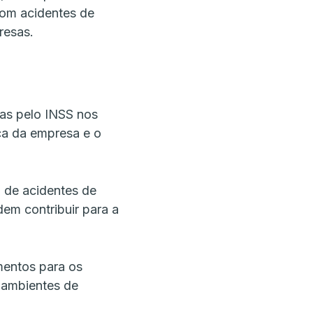
com acidentes de
resas.
das pelo INSS nos
ca da empresa e o
 de acidentes de
em contribuir para a
mentos para os
 ambientes de