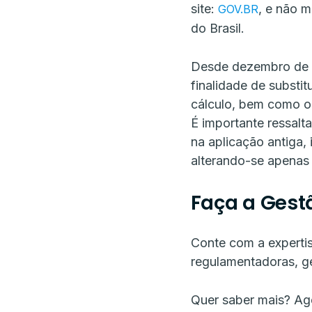
site:
, e não m
GOV.BR
do Brasil.
Desde dezembro de 2
finalidade de substit
cálculo, bem como o
É importante ressalt
na aplicação antiga, 
alterando-se apenas 
Faça a Gest
Conte com a expertis
regulamentadoras, g
Quer saber mais? Ag