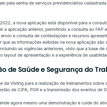
ais pela senha de serviços previdenciários cadastrada
022, a nova aplicação está disponível para a consul
uir a aplicação anterior, permitindo a consulta ao FAP
 envio e consulta de contestações e recursos apresen
ar que as informações exibidas na nova aplicação são
incluindo as vigências anteriores, visto que a base de 
o layout de apresentação e a experiência de usabilida
ão de Saúde e Segurança do Tra
e da Vixting para a realização de treinamentos sobre
estão de CIPA, PGR e a transmissão dos eventos de S
ende agora mesmo uma demonstração e cuide do ativ