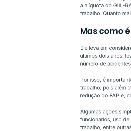
a alíquota do GIIL-R
trabalho. Quanto mai
Mas como é 
Ele leva em consider
últimos dois anos, l
número de acidentes
Por isso, é importa
trabalho, pois além 
redução do FAP e, c
Algumas ações simpl
funcionários, uso d
trabalho, entre outras