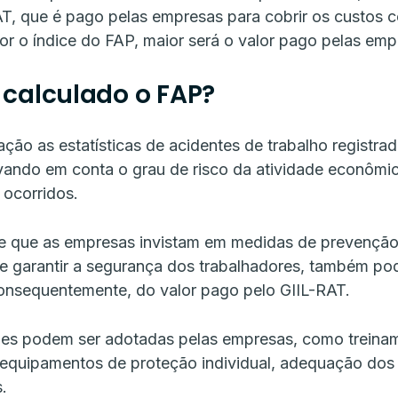
AT, que é pago pelas empresas para cobrir os custos 
or o índice do FAP, maior será o valor pago pelas emp
calculado o FAP?
ação as estatísticas de acidentes de trabalho registra
evando em conta o grau de risco da atividade econômi
 ocorridos.
nte que as empresas invistam em medidas de prevenção
de garantir a segurança dos trabalhadores, também pod
onsequentemente, do valor pago pelo GIIL-RAT.
es podem ser adotadas pelas empresas, como treina
e equipamentos de proteção individual, adequação dos
.