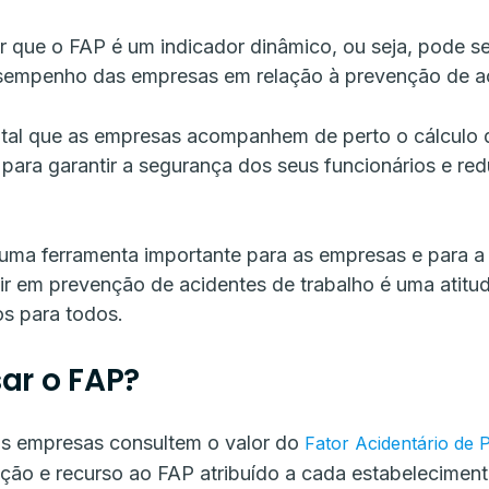
ar que o FAP é um indicador dinâmico, ou seja, pode s
empenho das empresas em relação à prevenção de aci
ntal que as empresas acompanhem de perto o cálculo
para garantir a segurança dos seus funcionários e re
uma ferramenta importante para as empresas e para a
tir em prevenção de acidentes de trabalho é uma atitu
os para todos.
ar o FAP?
as empresas consultem o valor do
Fator Acidentário de
ão e recurso ao FAP atribuído a cada estabeleciment