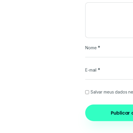
*
Nome
*
E-mail
Salvar meus dados ne