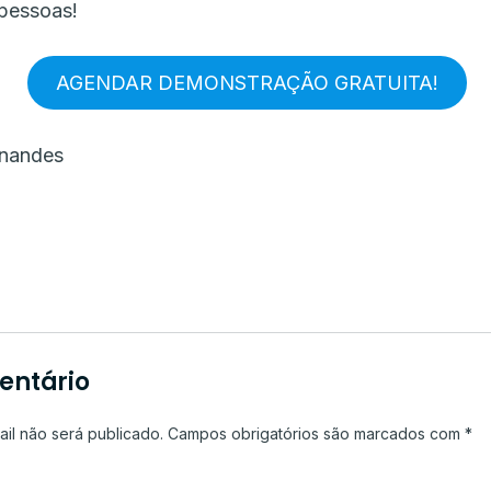
 pessoas!
AGENDAR DEMONSTRAÇÃO GRATUITA!
rnandes
entário
il não será publicado.
Campos obrigatórios são marcados com
*