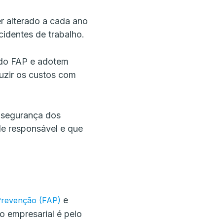
er alterado a cada ano
dentes de trabalho.
 do FAP e adotem
duzir os custos com
 segurança dos
de responsável e que
e
 Prevenção (FAP)
o empresarial é pelo