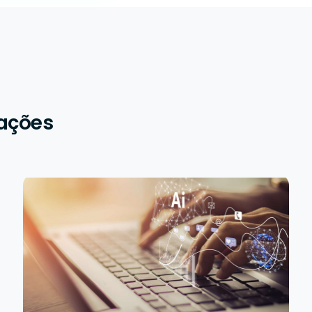
cações