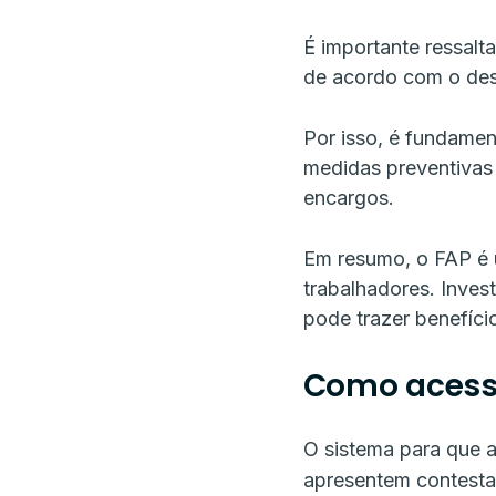
É importante ressalt
de acordo com o des
Por isso, é fundame
medidas preventivas 
encargos.
Em resumo, o FAP é 
trabalhadores. Inves
pode trazer benefíci
Como acess
O sistema para que 
apresentem contestaç