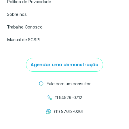
Política de Privacidade
Sobre nós
Trabalhe Conosco
Manual de SGSPI
Agendar uma demonstração
Fale com um consultor
11 94529-0712
(11) 97612-0261