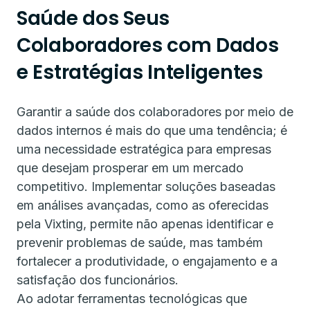
Saúde dos Seus
Colaboradores com Dados
e Estratégias Inteligentes
Garantir a saúde dos colaboradores por meio de
dados internos é mais do que uma tendência; é
uma necessidade estratégica para empresas
que desejam prosperar em um mercado
competitivo. Implementar soluções baseadas
em análises avançadas, como as oferecidas
pela Vixting, permite não apenas identificar e
prevenir problemas de saúde, mas também
fortalecer a produtividade, o engajamento e a
satisfação dos funcionários.
Ao adotar ferramentas tecnológicas que