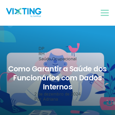
DP
RH
Saúde Ocupacional
Como Garantir a Saúde dos
Funcionários com Dados
Internos
2 de dezembro de 2024
Por
Adriana