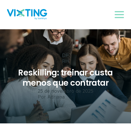
DP
RH
Reskilling: treinar custa
menos que contratar
25 de novembro de 2025
Por
Adriana