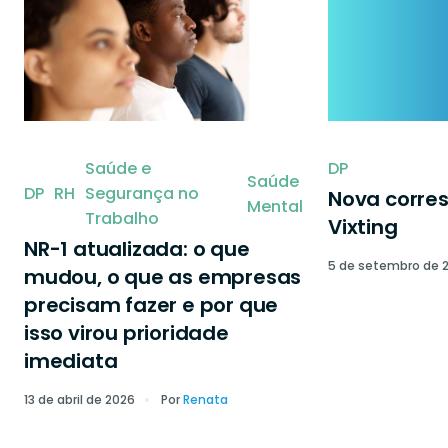
Saúde e
DP
Saúde
DP
RH
Segurança no
Nova corre
Mental
Trabalho
Vixting
NR-1 atualizada: o que
5 de setembro de 
mudou, o que as empresas
precisam fazer e por que
isso virou prioridade
imediata
13 de abril de 2026
Por
Renata