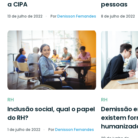
a CIPA
pessoas
13 de julho de 2022
Por
Denisson Fernandes
8 de julho de 2022
RH
RH
Inclusão social, qual o papel
Demissão 
do RH?
existem fo
humanizad
1 de julho de 2022
Por
Denisson Fernandes