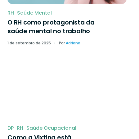
RH
Saúde Mental
O RH como protagonista da
saúde mental no trabalho
1 de setembro de 2025
Por
Adriana
DP
RH
Saúde Ocupacional
Como a Vixting está