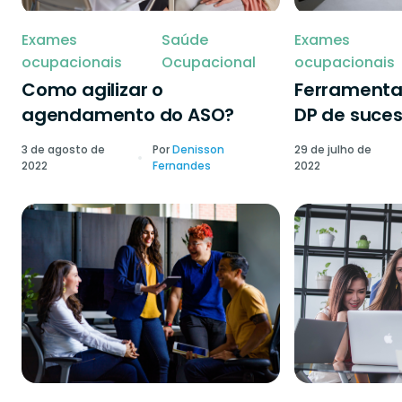
Exames
Saúde
Exames
ocupacionais
Ocupacional
ocupacionais
Como agilizar o
Ferramenta
agendamento do ASO?
DP de suce
3 de agosto de
Por
Denisson
29 de julho de
2022
Fernandes
2022