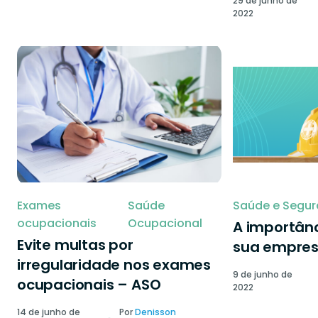
29 de junho de
2022
Exames
Saúde
Saúde e Segur
ocupacionais
Ocupacional
A importânc
Evite multas por
sua empre
irregularidade nos exames
9 de junho de
ocupacionais – ASO
2022
14 de junho de
Por
Denisson