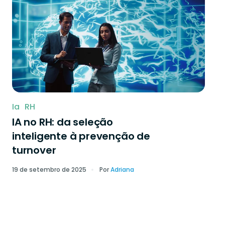
Ia
RH
IA no RH: da seleção
inteligente à prevenção de
turnover
19 de setembro de 2025
Por
Adriana