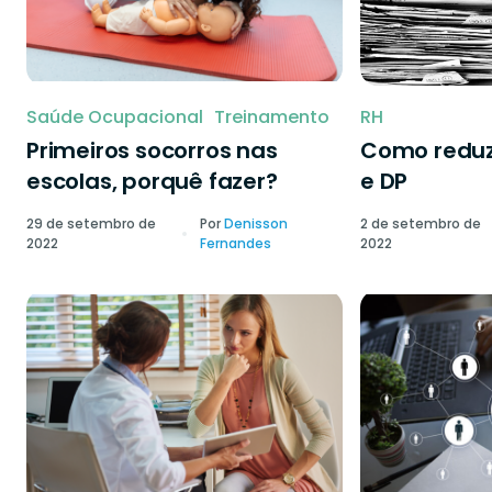
Saúde Ocupacional
Treinamento
RH
Primeiros socorros nas
Como reduzi
escolas, porquê fazer?
e DP
29 de setembro de
Por
Denisson
2 de setembro de
2022
Fernandes
2022