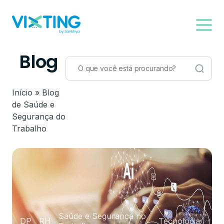
Blog
Início
»
Blog
de Saúde e
Segurança do
Trabalho
Saúde e Segurança no
DP
RH
Tecnologia