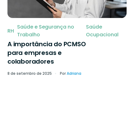
Saúde e Segurança no
Saúde
RH
Trabalho
Ocupacional
A importância do PCMSO
para empresas e
colaboradores
8 de setembro de 2025
Por
Adriana