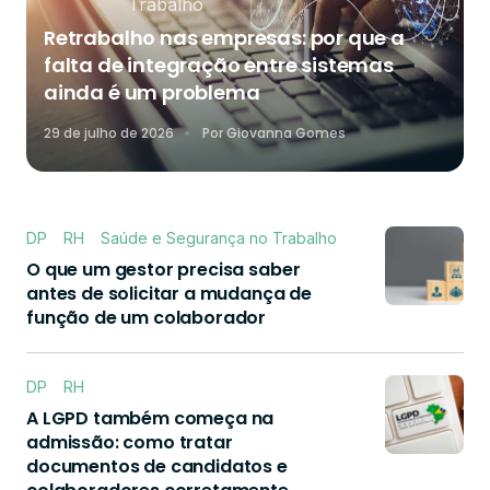
Trabalho
Retrabalho nas empresas: por que a
falta de integração entre sistemas
ainda é um problema
29 de julho de 2026
Por
Giovanna Gomes
DP
RH
Saúde e Segurança no Trabalho
O que um gestor precisa saber
antes de solicitar a mudança de
função de um colaborador
DP
RH
A LGPD também começa na
admissão: como tratar
documentos de candidatos e