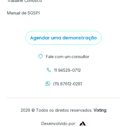
Trabalhe Conosco
Manual de SGSPI
Agendar uma demonstração
Fale com um consultor
11 94529-0712
(11) 97612-0261
2026 © Todos os direitos reservados.
Vixting
Desenvolvido por: