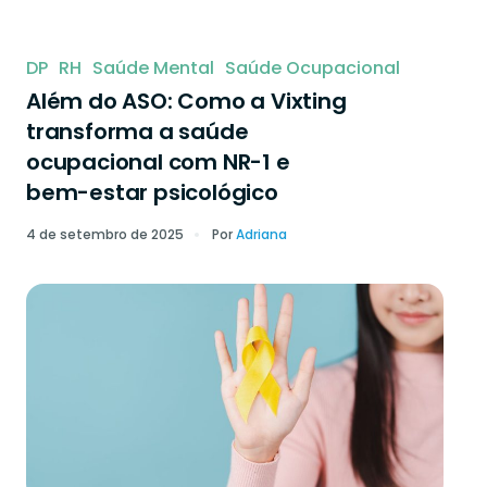
DP
RH
Saúde Mental
Saúde Ocupacional
Além do ASO: Como a Vixting
transforma a saúde
ocupacional com NR-1 e
bem-estar psicológico
4 de setembro de 2025
Por
Adriana