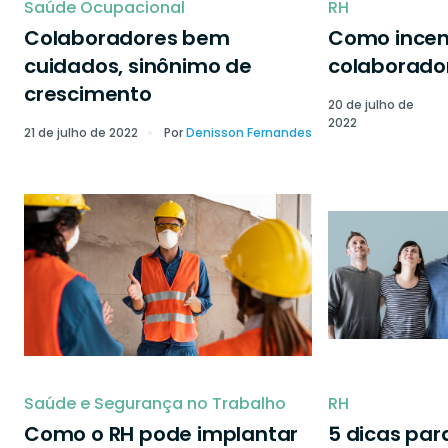
Saúde Ocupacional
RH
Colaboradores bem
Como incen
cuidados, sinônimo de
colaborado
crescimento
20 de julho de
2022
21 de julho de 2022
Por
Denisson Fernandes
Saúde e Segurança no Trabalho
RH
Como o RH pode implantar
5 dicas par