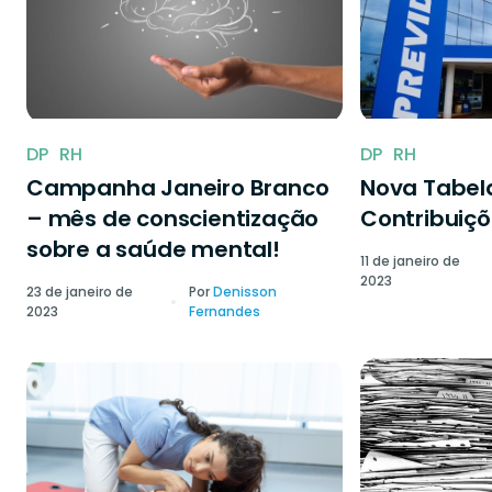
DP
RH
DP
RH
Campanha Janeiro Branco
Nova Tabela
– mês de conscientização
Contribuiçõ
sobre a saúde mental!
11 de janeiro de
2023
23 de janeiro de
Por
Denisson
2023
Fernandes