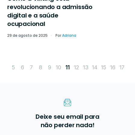
revolucionando a admissão
digital e a saúde
ocupacional
29 de agosto de 2025
Por
Adriana
5
6
7
8
9
10
12
13
14
15
16
17
11
Deixe seu email para
não perder nada!