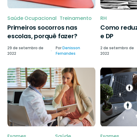
Saúde Ocupacional
Treinamento
RH
Primeiros socorros nas
Como reduzi
escolas, porquê fazer?
e DP
29 de setembro de
Por
Denisson
2 de setembro de
2022
Fernandes
2022
Exames
Saúde
Exames