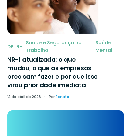
Saúde e Segurança no
Saúde
DP
RH
Trabalho
Mental
NR-1 atualizada: o que
mudou, o que as empresas
precisam fazer e por que isso
virou prioridade imediata
13 de abril de 2026
Por
Renata