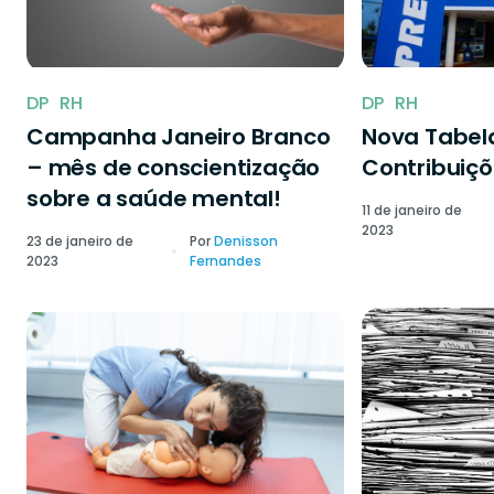
DP
RH
DP
RH
Campanha Janeiro Branco
Nova Tabela
– mês de conscientização
Contribuiçõ
sobre a saúde mental!
11 de janeiro de
2023
23 de janeiro de
Por
Denisson
2023
Fernandes