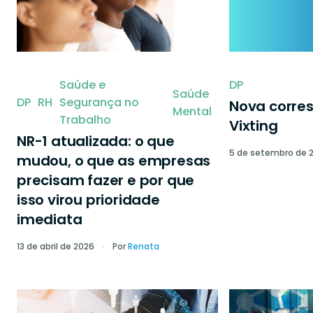
Saúde e
DP
Saúde
DP
RH
Segurança no
Nova corre
Mental
Trabalho
Vixting
NR-1 atualizada: o que
5 de setembro de 
mudou, o que as empresas
precisam fazer e por que
isso virou prioridade
imediata
13 de abril de 2026
Por
Renata