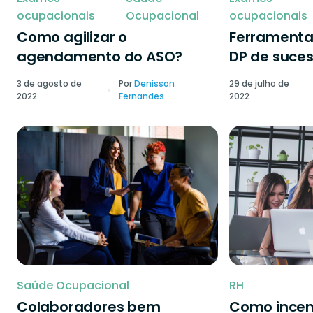
ocupacionais
Ocupacional
ocupacionais
Como agilizar o
Ferramenta
agendamento do ASO?
DP de suce
3 de agosto de
Por
Denisson
29 de julho de
2022
Fernandes
2022
Saúde Ocupacional
RH
Colaboradores bem
Como incen