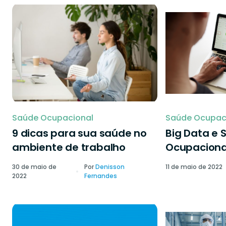
Saúde Ocupacional
Saúde Ocupac
9 dicas para sua saúde no
Big Data e 
ambiente de trabalho
Ocupaciona
30 de maio de
Por
Denisson
11 de maio de 2022
2022
Fernandes