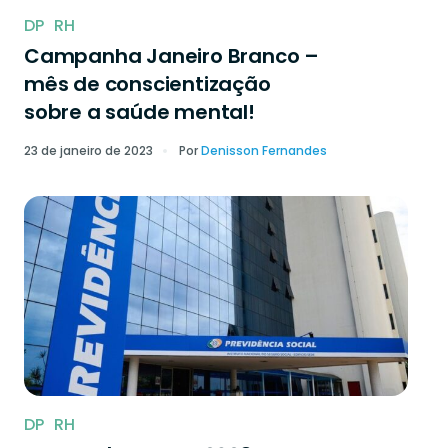
DP
RH
Campanha Janeiro Branco –
mês de conscientização
sobre a saúde mental!
23 de janeiro de 2023
Por
Denisson Fernandes
DP
RH