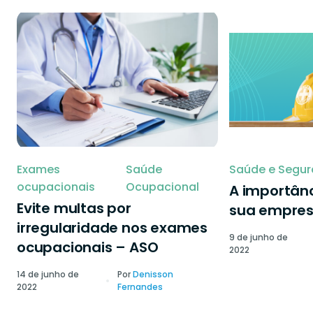
Exames
Saúde
Saúde e Segur
ocupacionais
Ocupacional
A importânc
Evite multas por
sua empre
irregularidade nos exames
9 de junho de
ocupacionais – ASO
2022
14 de junho de
Por
Denisson
2022
Fernandes