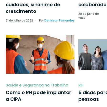
cuidados, sinônimo de
colaborado
crescimento
20 de julho de
2022
21 de julho de 2022
Por
Denisson Fernandes
Saúde e Segurança no Trabalho
RH
Como o RH pode implantar
5 dicas par
a CIPA
pessoas