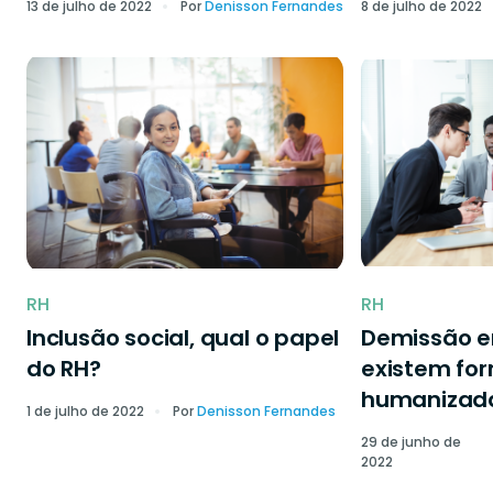
13 de julho de 2022
Por
Denisson Fernandes
8 de julho de 2022
RH
RH
Inclusão social, qual o papel
Demissão 
do RH?
existem fo
humanizad
1 de julho de 2022
Por
Denisson Fernandes
29 de junho de
2022