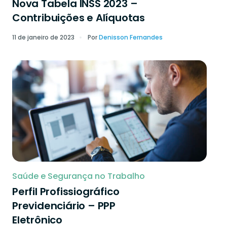
Nova Tabela INSS 2023 –
Contribuições e Alíquotas
11 de janeiro de 2023
Por
Denisson Fernandes
Saúde e Segurança no Trabalho
Perfil Profissiográfico
Previdenciário – PPP
Eletrônico