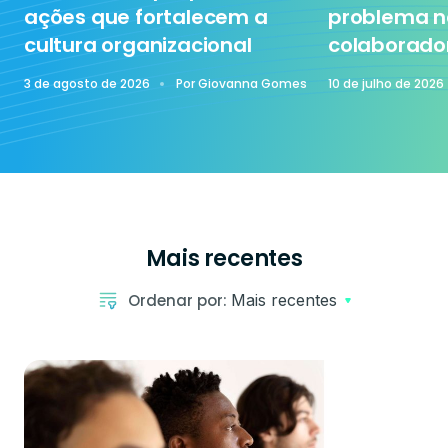
ações que fortalecem a
problema n
cultura organizacional
colaborado
3 de agosto de 2026
Por
Giovanna Gomes
10 de julho de 2026
Mais recentes
Ordenar por:
Mais recentes