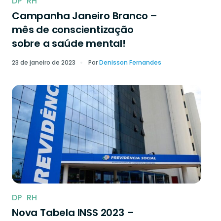
DP
RH
Campanha Janeiro Branco –
mês de conscientização
sobre a saúde mental!
23 de janeiro de 2023
Por
Denisson Fernandes
DP
RH
Nova Tabela INSS 2023 –