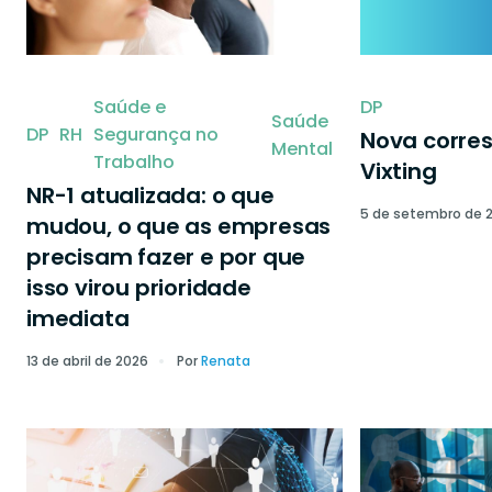
Saúde e
DP
Saúde
DP
RH
Segurança no
Nova corre
Mental
Trabalho
Vixting
NR-1 atualizada: o que
5 de setembro de 
mudou, o que as empresas
precisam fazer e por que
isso virou prioridade
imediata
13 de abril de 2026
Por
Renata