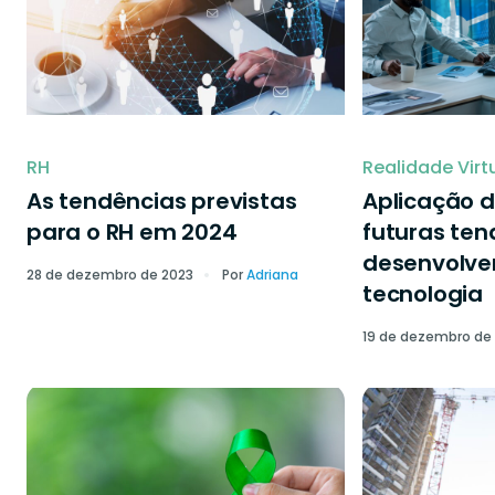
RH
Realidade Virt
As tendências previstas
Aplicação d
para o RH em 2024
futuras ten
desenvolve
28 de dezembro de 2023
Por
Adriana
tecnologia
19 de dezembro de