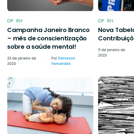
DP
RH
DP
RH
Campanha Janeiro Branco
Nova Tabela
– mês de conscientização
Contribuiçõ
sobre a saúde mental!
11 de janeiro de
2023
23 de janeiro de
Por
Denisson
2023
Fernandes