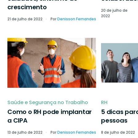
crescimento
20 de julho de
2022
21 de julho de 2022
Por
Denisson Fernandes
Saúde e Segurança no Trabalho
RH
Como o RH pode implantar
5 dicas par
a CIPA
pessoas
13 de julho de 2022
Por
Denisson Fernandes
8 de julho de 2022