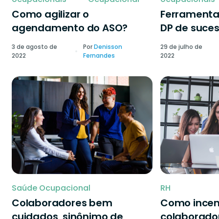
Como agilizar o
Ferramenta
agendamento do ASO?
DP de suce
3 de agosto de
Por
Denisson
29 de julho de
2022
Fernandes
2022
Saúde Ocupacional
RH
Colaboradores bem
Como incen
cuidados, sinônimo de
colaborado