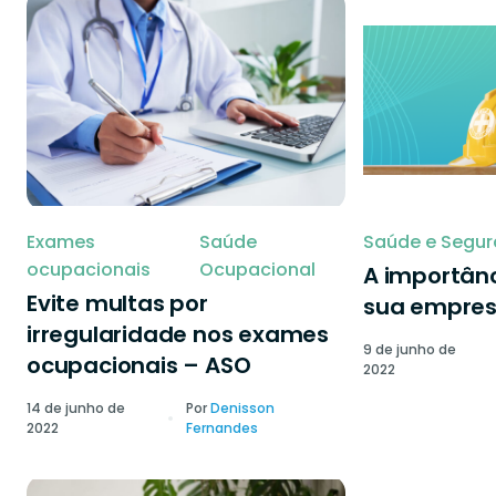
Exames
Saúde
Saúde e Segur
ocupacionais
Ocupacional
A importânc
Evite multas por
sua empre
irregularidade nos exames
9 de junho de
ocupacionais – ASO
2022
14 de junho de
Por
Denisson
2022
Fernandes