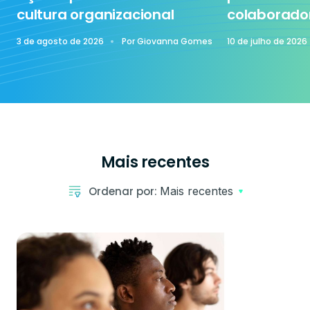
cultura organizacional
colaborado
3 de agosto de 2026
Por
Giovanna Gomes
10 de julho de 2026
Mais recentes
Ordenar por:
Mais recentes