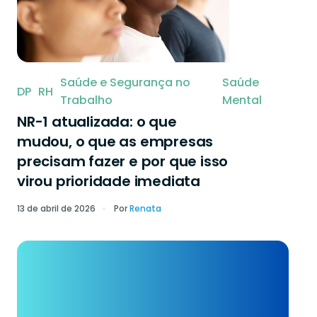
Saúde e Segurança no
Saúde
DP
RH
Trabalho
Mental
NR-1 atualizada: o que
mudou, o que as empresas
precisam fazer e por que isso
virou prioridade imediata
13 de abril de 2026
Por
Renata