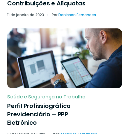
Contribuições e Alíquotas
11 de janeiro de 2023
Por
Denisson Fernandes
Saúde e Segurança no Trabalho
Perfil Profissiográfico
Previdenciário – PPP
Eletrônico