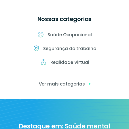
Nossas categorias
Saúde Ocupacional
Segurança do trabalho
Realidade Virtual
Ver mais categorias
Exames
ocupacionais
Destaque em: Saúde mental
Ia