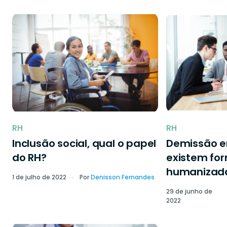
RH
RH
Inclusão social, qual o papel
Demissão 
do RH?
existem fo
humanizad
1 de julho de 2022
Por
Denisson Fernandes
29 de junho de
2022