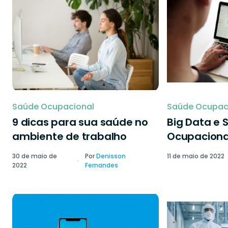
Saúde Ocupacional
Saúde Ocupac
9 dicas para sua saúde no
Big Data e 
ambiente de trabalho
Ocupaciona
30 de maio de
Por
Denisson
11 de maio de 2022
2022
Fernandes