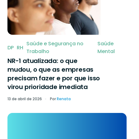
Saúde e Segurança no
Saúde
DP
RH
Trabalho
Mental
NR-1 atualizada: o que
mudou, o que as empresas
precisam fazer e por que isso
virou prioridade imediata
13 de abril de 2026
Por
Renata