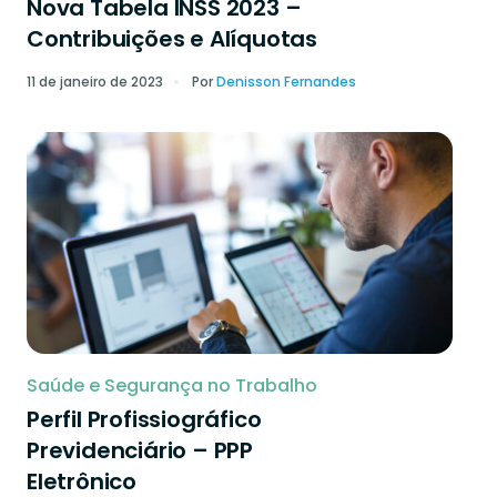
Nova Tabela INSS 2023 –
Contribuições e Alíquotas
11 de janeiro de 2023
Por
Denisson Fernandes
Saúde e Segurança no Trabalho
Perfil Profissiográfico
Previdenciário – PPP
Eletrônico