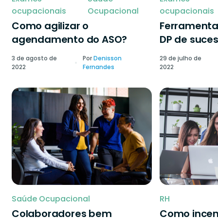
ocupacionais
Ocupacional
ocupacionais
Como agilizar o
Ferramenta
agendamento do ASO?
DP de suce
3 de agosto de
Por
Denisson
29 de julho de
2022
Fernandes
2022
Saúde Ocupacional
RH
Colaboradores bem
Como incen