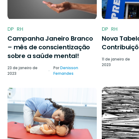
DP
RH
DP
RH
Campanha Janeiro Branco
Nova Tabela
– mês de conscientização
Contribuiçõ
sobre a saúde mental!
11 de janeiro de
2023
23 de janeiro de
Por
Denisson
2023
Fernandes