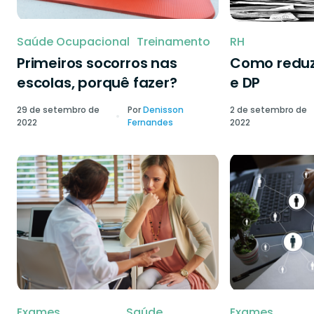
Saúde Ocupacional
Treinamento
RH
Primeiros socorros nas
Como reduzi
escolas, porquê fazer?
e DP
29 de setembro de
Por
Denisson
2 de setembro de
2022
Fernandes
2022
Exames
Saúde
Exames