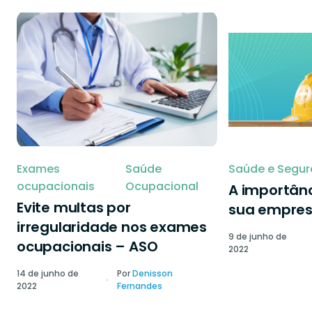
Exames
Saúde
Saúde e Segur
ocupacionais
Ocupacional
A importânc
Evite multas por
sua empre
irregularidade nos exames
9 de junho de
ocupacionais – ASO
2022
14 de junho de
Por
Denisson
2022
Fernandes