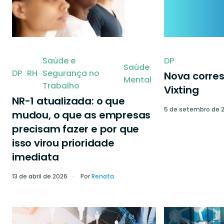
Saúde e
DP
Saúde
DP
RH
Segurança no
Nova corre
Mental
Trabalho
Vixting
NR-1 atualizada: o que
5 de setembro de 
mudou, o que as empresas
precisam fazer e por que
isso virou prioridade
imediata
13 de abril de 2026
Por
Renata