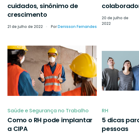
cuidados, sinônimo de
colaborado
crescimento
20 de julho de
2022
21 de julho de 2022
Por
Denisson Fernandes
Saúde e Segurança no Trabalho
RH
Como o RH pode implantar
5 dicas par
a CIPA
pessoas