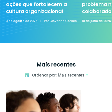
ações que fortalecem a
problema n
cultura organizacional
colaborado
3 de agosto de 2026
Por
Giovanna Gomes
10 de julho de 2026
Mais recentes
Ordenar por:
Mais recentes