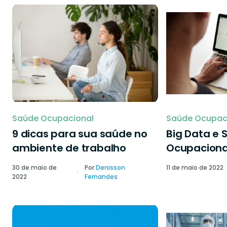
Saúde Ocupacional
Saúde Ocupac
9 dicas para sua saúde no
Big Data e 
ambiente de trabalho
Ocupaciona
30 de maio de
Por
Denisson
11 de maio de 2022
2022
Fernandes