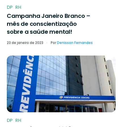
DP
RH
Campanha Janeiro Branco –
mês de conscientização
sobre a saúde mental!
23 de janeiro de 2023
Por
Denisson Fernandes
DP
RH