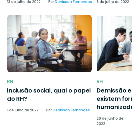
13 de julho de 2022
Por
Denisson Fernandes
8 de julho de 2022
RH
RH
Inclusão social, qual o papel
Demissão 
do RH?
existem fo
humanizad
1 de julho de 2022
Por
Denisson Fernandes
29 de junho de
2022