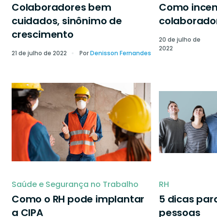
Colaboradores bem
Como incen
cuidados, sinônimo de
colaborado
crescimento
20 de julho de
2022
21 de julho de 2022
Por
Denisson Fernandes
Saúde e Segurança no Trabalho
RH
Como o RH pode implantar
5 dicas par
a CIPA
pessoas