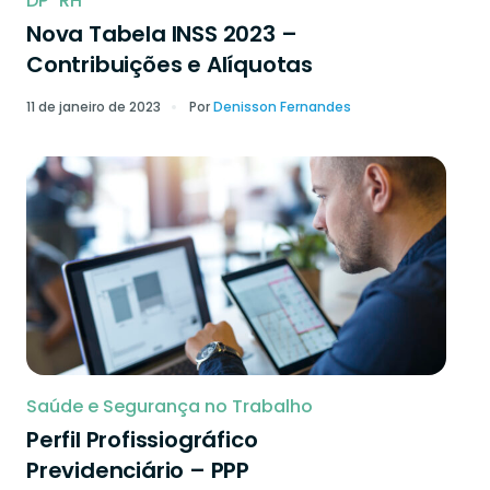
DP
RH
Nova Tabela INSS 2023 –
Contribuições e Alíquotas
11 de janeiro de 2023
Por
Denisson Fernandes
Saúde e Segurança no Trabalho
Perfil Profissiográfico
Previdenciário – PPP