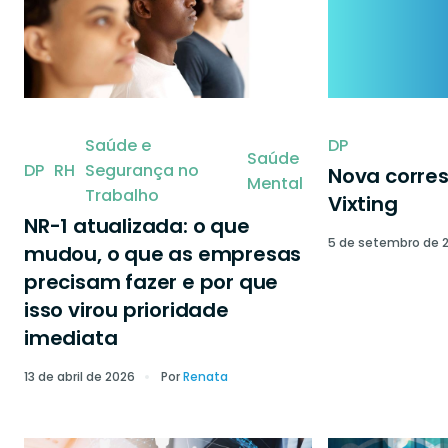
Saúde e
DP
Saúde
DP
RH
Segurança no
Nova corre
Mental
Trabalho
Vixting
NR-1 atualizada: o que
5 de setembro de 
mudou, o que as empresas
precisam fazer e por que
isso virou prioridade
imediata
13 de abril de 2026
Por
Renata