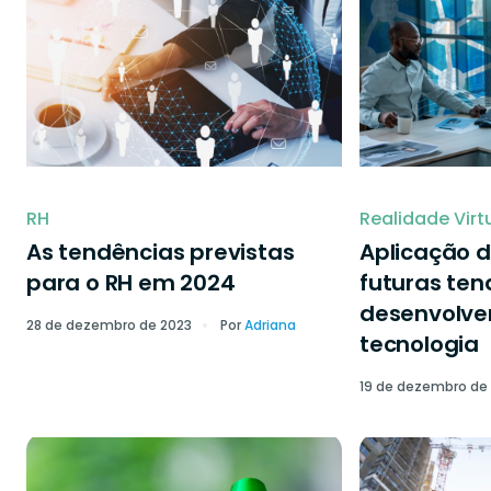
RH
Realidade Virt
As tendências previstas
Aplicação d
para o RH em 2024
futuras ten
desenvolve
28 de dezembro de 2023
Por
Adriana
tecnologia
19 de dezembro de