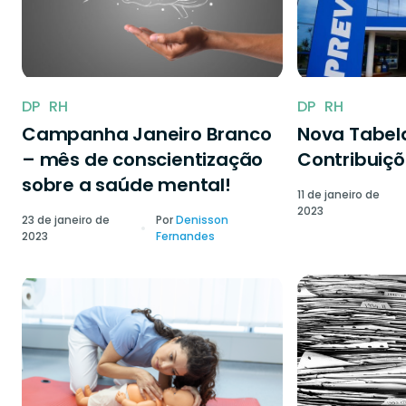
DP
RH
DP
RH
Campanha Janeiro Branco
Nova Tabela
– mês de conscientização
Contribuiçõ
sobre a saúde mental!
11 de janeiro de
2023
23 de janeiro de
Por
Denisson
2023
Fernandes