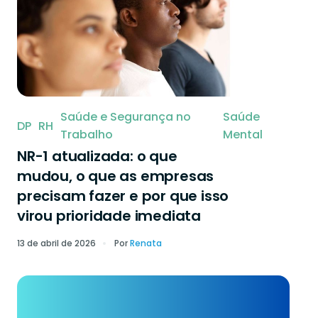
Saúde e Segurança no
Saúde
DP
RH
Trabalho
Mental
NR-1 atualizada: o que
mudou, o que as empresas
precisam fazer e por que isso
virou prioridade imediata
13 de abril de 2026
Por
Renata