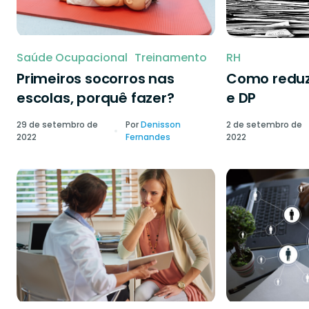
Saúde Ocupacional
Treinamento
RH
Primeiros socorros nas
Como reduzi
escolas, porquê fazer?
e DP
29 de setembro de
Por
Denisson
2 de setembro de
2022
Fernandes
2022