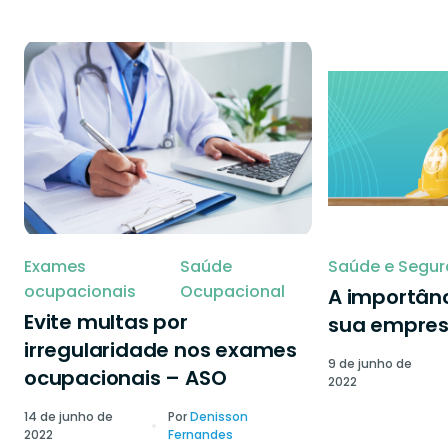
Exames
Saúde
Saúde e Segur
ocupacionais
Ocupacional
A importânc
Evite multas por
sua empre
irregularidade nos exames
9 de junho de
ocupacionais – ASO
2022
14 de junho de
Por
Denisson
2022
Fernandes