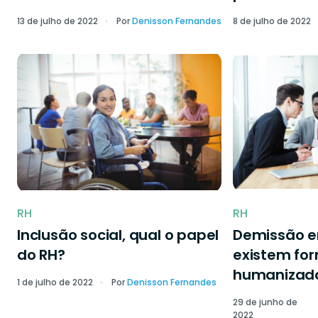
13 de julho de 2022
Por
Denisson Fernandes
8 de julho de 2022
RH
RH
Inclusão social, qual o papel
Demissão 
do RH?
existem fo
humanizad
1 de julho de 2022
Por
Denisson Fernandes
29 de junho de
2022