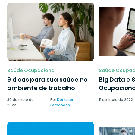
Saúde Ocupacional
Saúde Ocupac
9 dicas para sua saúde no
Big Data e 
ambiente de trabalho
Ocupaciona
30 de maio de
Por
Denisson
11 de maio de 2022
2022
Fernandes