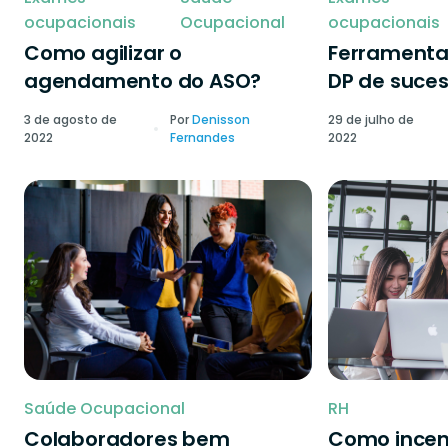
ocupacionais
Ocupacional
ocupacionais
Como agilizar o
Ferramenta
agendamento do ASO?
DP de suce
3 de agosto de
Por
Denisson
29 de julho de
2022
Fernandes
2022
Saúde Ocupacional
RH
Colaboradores bem
Como incen