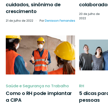
cuidados, sinônimo de
colaborado
crescimento
20 de julho de
2022
21 de julho de 2022
Por
Denisson Fernandes
Saúde e Segurança no Trabalho
RH
Como o RH pode implantar
5 dicas par
a CIPA
pessoas