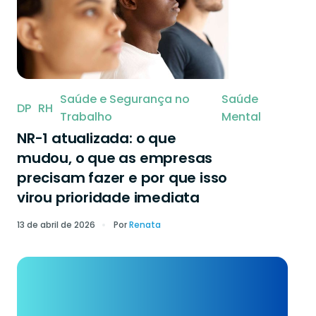
Saúde e Segurança no
Saúde
DP
RH
Trabalho
Mental
NR-1 atualizada: o que
mudou, o que as empresas
precisam fazer e por que isso
virou prioridade imediata
13 de abril de 2026
Por
Renata