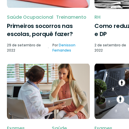
Saúde Ocupacional
Treinamento
RH
Primeiros socorros nas
Como reduzi
escolas, porquê fazer?
e DP
29 de setembro de
Por
Denisson
2 de setembro de
2022
Fernandes
2022
Exames
Saúde
Exames