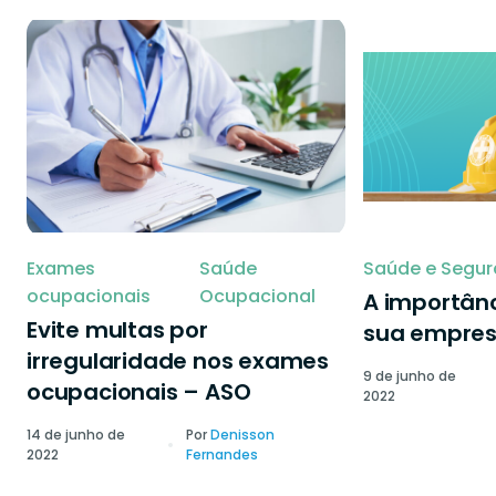
Exames
Saúde
Saúde e Segur
ocupacionais
Ocupacional
A importânc
Evite multas por
sua empre
irregularidade nos exames
9 de junho de
ocupacionais – ASO
2022
14 de junho de
Por
Denisson
2022
Fernandes