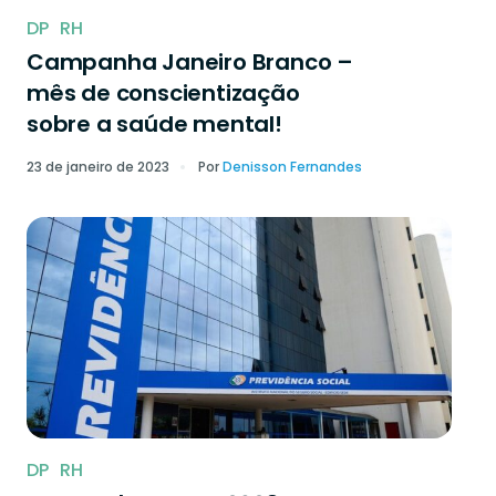
DP
RH
Campanha Janeiro Branco –
mês de conscientização
sobre a saúde mental!
23 de janeiro de 2023
Por
Denisson Fernandes
DP
RH