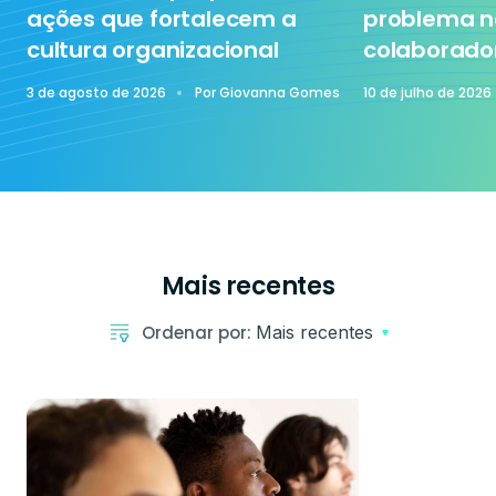
ações que fortalecem a
problema n
cultura organizacional
colaborado
3 de agosto de 2026
Por
Giovanna Gomes
10 de julho de 2026
Mais recentes
Ordenar por:
Mais recentes