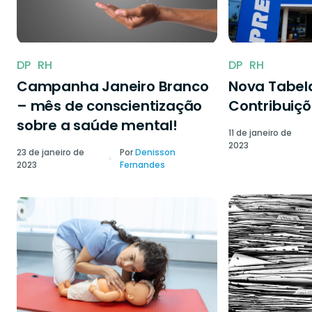
DP
RH
DP
RH
Campanha Janeiro Branco
Nova Tabela
– mês de conscientização
Contribuiçõ
sobre a saúde mental!
11 de janeiro de
2023
23 de janeiro de
Por
Denisson
2023
Fernandes