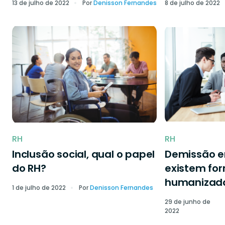
13 de julho de 2022
Por
Denisson Fernandes
8 de julho de 2022
RH
RH
Inclusão social, qual o papel
Demissão 
do RH?
existem fo
humanizad
1 de julho de 2022
Por
Denisson Fernandes
29 de junho de
2022