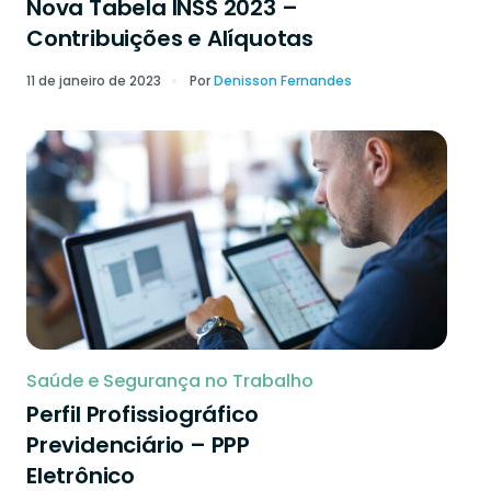
Nova Tabela INSS 2023 –
Contribuições e Alíquotas
11 de janeiro de 2023
Por
Denisson Fernandes
Saúde e Segurança no Trabalho
Perfil Profissiográfico
Previdenciário – PPP
Eletrônico