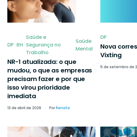
Saúde e
DP
Saúde
DP
RH
Segurança no
Nova corre
Mental
Trabalho
Vixting
NR-1 atualizada: o que
5 de setembro de 
mudou, o que as empresas
precisam fazer e por que
isso virou prioridade
imediata
13 de abril de 2026
Por
Renata