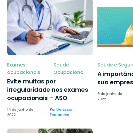
Exames
Saúde
Saúde e Segur
ocupacionais
Ocupacional
A importânc
Evite multas por
sua empre
irregularidade nos exames
9 de junho de
ocupacionais – ASO
2022
14 de junho de
Por
Denisson
2022
Fernandes