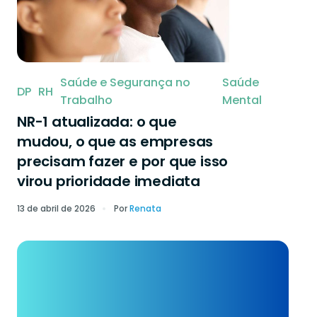
Saúde e Segurança no
Saúde
DP
RH
Trabalho
Mental
NR-1 atualizada: o que
mudou, o que as empresas
precisam fazer e por que isso
virou prioridade imediata
13 de abril de 2026
Por
Renata