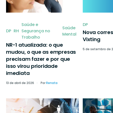
Saúde e
DP
Saúde
DP
RH
Segurança no
Nova corre
Mental
Trabalho
Vixting
NR-1 atualizada: o que
5 de setembro de 
mudou, o que as empresas
precisam fazer e por que
isso virou prioridade
imediata
13 de abril de 2026
Por
Renata