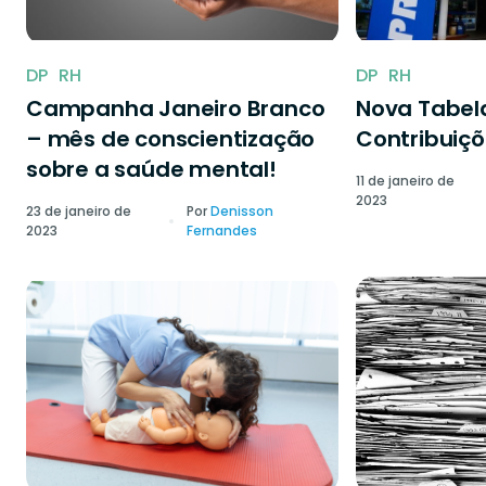
DP
RH
DP
RH
Campanha Janeiro Branco
Nova Tabela
– mês de conscientização
Contribuiçõ
sobre a saúde mental!
11 de janeiro de
2023
23 de janeiro de
Por
Denisson
2023
Fernandes