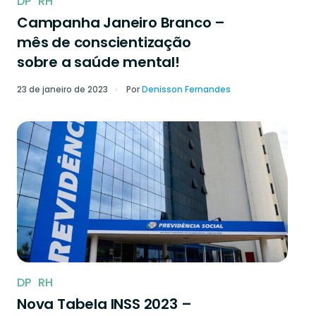
DP
RH
Campanha Janeiro Branco –
mês de conscientização
sobre a saúde mental!
23 de janeiro de 2023
Por
Denisson Fernandes
DP
RH
Nova Tabela INSS 2023 –