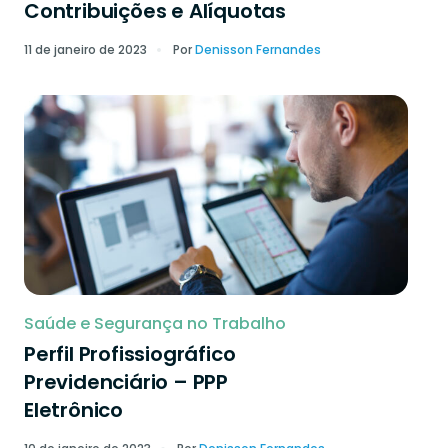
Contribuições e Alíquotas
11 de janeiro de 2023
Por
Denisson Fernandes
Saúde e Segurança no Trabalho
Perfil Profissiográfico
Previdenciário – PPP
Eletrônico