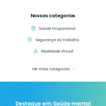
Nossas categorias
Saúde Ocupacional
Segurança do trabalho
Realidade Virtual
Ver mais categorias
Exames
ocupacionais
Destaque em: Saúde mental
Ia