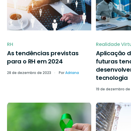
RH
Realidade Virt
As tendências previstas
Aplicação d
para o RH em 2024
futuras ten
desenvolve
28 de dezembro de 2023
Por
Adriana
tecnologia
19 de dezembro de