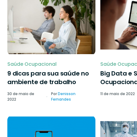
Saúde Ocupacional
Saúde Ocupac
9 dicas para sua saúde no
Big Data e 
ambiente de trabalho
Ocupaciona
30 de maio de
Por
Denisson
11 de maio de 2022
2022
Fernandes