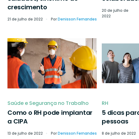
crescimento
20 de julho de
2022
21 de julho de 2022
Por
Denisson Fernandes
Saúde e Segurança no Trabalho
RH
Como o RH pode implantar
5 dicas par
a CIPA
pessoas
13 de julho de 2022
Por
Denisson Fernandes
8 de julho de 2022