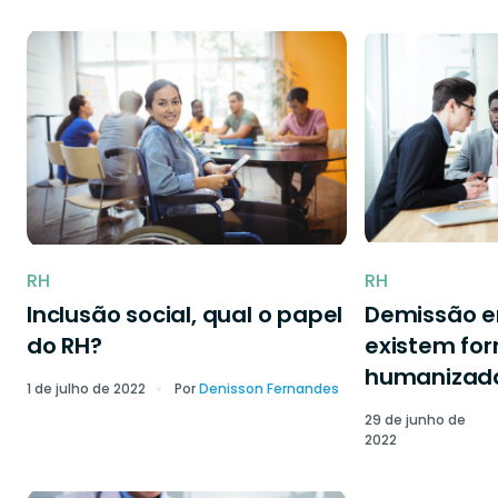
RH
RH
Inclusão social, qual o papel
Demissão 
do RH?
existem fo
humanizad
1 de julho de 2022
Por
Denisson Fernandes
29 de junho de
2022