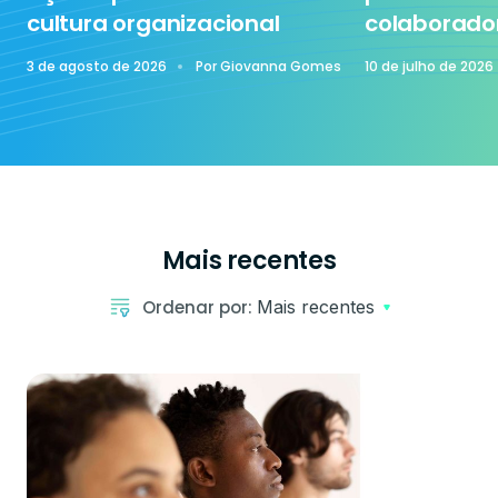
cultura organizacional
colaborado
3 de agosto de 2026
Por
Giovanna Gomes
10 de julho de 2026
Mais recentes
Ordenar por:
Mais recentes