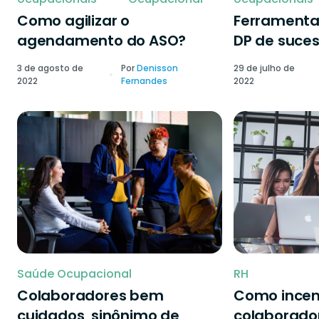
Como agilizar o
Ferramenta
agendamento do ASO?
DP de suce
3 de agosto de
Por
Denisson
29 de julho de
2022
Fernandes
2022
Saúde Ocupacional
RH
Colaboradores bem
Como incen
cuidados, sinônimo de
colaborado