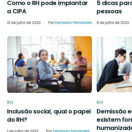
Como o RH pode implantar
5 dicas par
a CIPA
pessoas
13 de julho de 2022
Por
Denisson Fernandes
8 de julho de 2022
RH
RH
Inclusão social, qual o papel
Demissão 
do RH?
existem fo
humanizad
1 de julho de 2022
Por
Denisson Fernandes