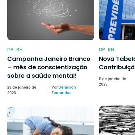
DP
RH
DP
RH
Campanha Janeiro Branco
Nova Tabela
– mês de conscientização
Contribuiçõ
sobre a saúde mental!
11 de janeiro de
2023
23 de janeiro de
Por
Denisson
2023
Fernandes