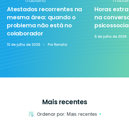
Trabalho
Trabal
Atestados recorrentes na
Horas extr
Tecnologia
mesma área: quando o
na conversa
problema não está no
psicossocia
colaborador
Treinamento
6 de julho de 2026
10 de julho de 2026
Por
Renata
Mais recentes
Ordenar por:
Mais recentes