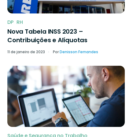
DP
RH
Nova Tabela INSS 2023 –
Contribuições e Alíquotas
11 de janeiro de 2023
Por
Denisson Fernandes
Saúde e Segurança no Trabalho