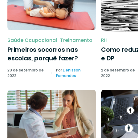
Saúde Ocupacional
Treinamento
RH
Primeiros socorros nas
Como reduzi
escolas, porquê fazer?
e DP
29 de setembro de
Por
Denisson
2 de setembro de
2022
Fernandes
2022