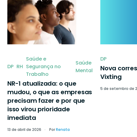
Saúde e
DP
Saúde
DP
RH
Segurança no
Nova corre
Mental
Trabalho
Vixting
NR-1 atualizada: o que
5 de setembro de 
mudou, o que as empresas
precisam fazer e por que
isso virou prioridade
imediata
13 de abril de 2026
Por
Renata