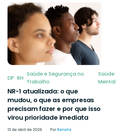
Saúde e Segurança no
Saúde
DP
RH
Trabalho
Mental
NR-1 atualizada: o que
mudou, o que as empresas
precisam fazer e por que isso
virou prioridade imediata
13 de abril de 2026
Por
Renata