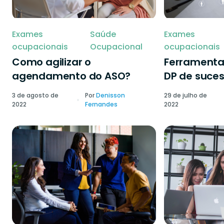
Exames
Saúde
Exames
ocupacionais
Ocupacional
ocupacionais
Como agilizar o
Ferramenta
agendamento do ASO?
DP de suce
3 de agosto de
Por
Denisson
29 de julho de
2022
Fernandes
2022