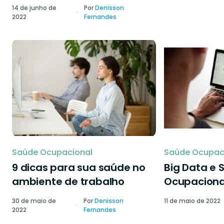
14 de junho de
Por
Denisson
2022
Fernandes
Saúde Ocupacional
Saúde Ocupac
9 dicas para sua saúde no
Big Data e 
ambiente de trabalho
Ocupaciona
30 de maio de
Por
Denisson
11 de maio de 2022
2022
Fernandes