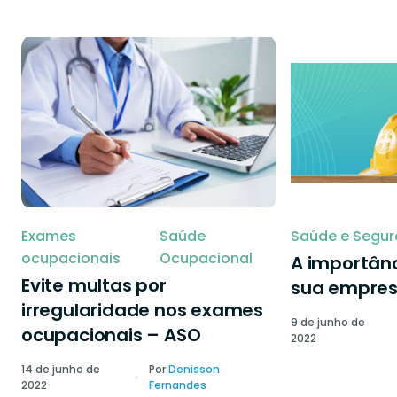
Exames
Saúde
Saúde e Segur
ocupacionais
Ocupacional
A importânc
Evite multas por
sua empre
irregularidade nos exames
9 de junho de
ocupacionais – ASO
2022
14 de junho de
Por
Denisson
2022
Fernandes