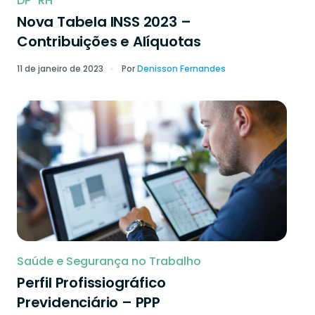
DP
RH
Nova Tabela INSS 2023 –
Contribuições e Alíquotas
11 de janeiro de 2023
Por
Denisson Fernandes
Saúde e Segurança no Trabalho
Perfil Profissiográfico
Previdenciário – PPP