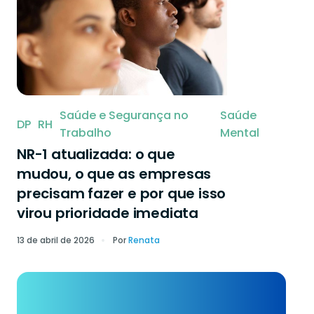
Saúde e Segurança no
Saúde
DP
RH
Trabalho
Mental
NR-1 atualizada: o que
mudou, o que as empresas
precisam fazer e por que isso
virou prioridade imediata
13 de abril de 2026
Por
Renata