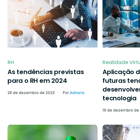
RH
Realidade Virt
As tendências previstas
Aplicação d
para o RH em 2024
futuras ten
desenvolve
28 de dezembro de 2023
Por
Adriana
tecnologia
19 de dezembro de