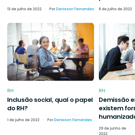
13 de julho de 2022
Por
Denisson Fernandes
8 de julho de 2022
RH
RH
Inclusão social, qual o papel
Demissão 
do RH?
existem fo
humanizad
1 de julho de 2022
Por
Denisson Fernandes
29 de junho de
2022