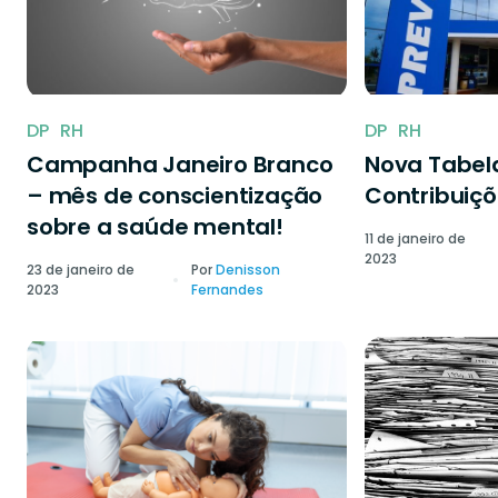
DP
RH
DP
RH
Campanha Janeiro Branco
Nova Tabela
– mês de conscientização
Contribuiçõ
sobre a saúde mental!
11 de janeiro de
2023
23 de janeiro de
Por
Denisson
2023
Fernandes