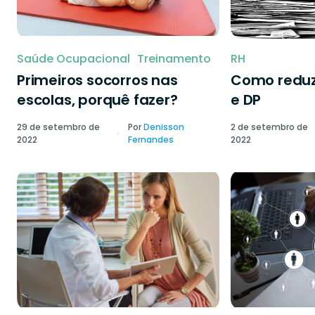
Saúde Ocupacional
Treinamento
RH
Primeiros socorros nas
Como reduzi
escolas, porquê fazer?
e DP
29 de setembro de
Por
Denisson
2 de setembro de
2022
Fernandes
2022