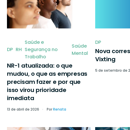
Saúde e
DP
Saúde
DP
RH
Segurança no
Nova corre
Mental
Trabalho
Vixting
NR-1 atualizada: o que
5 de setembro de 
mudou, o que as empresas
precisam fazer e por que
isso virou prioridade
imediata
13 de abril de 2026
Por
Renata