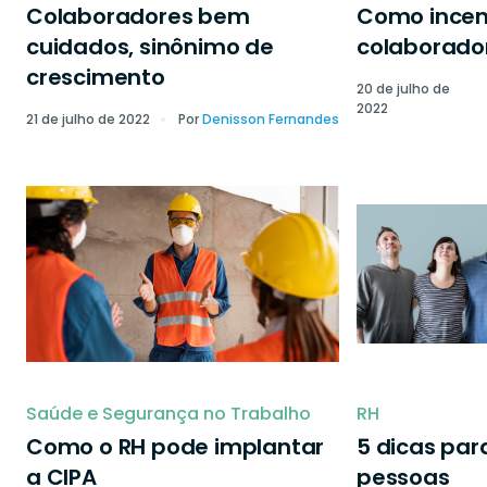
Colaboradores bem
Como incen
cuidados, sinônimo de
colaborado
crescimento
20 de julho de
2022
21 de julho de 2022
Por
Denisson Fernandes
Saúde e Segurança no Trabalho
RH
Como o RH pode implantar
5 dicas par
a CIPA
pessoas