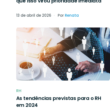
que isso virou prioridade imediata
13 de abril de 2026
Por
Renata
RH
As tendências previstas para o RH
em 2024