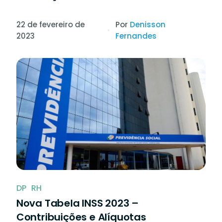
22 de fevereiro de
Por
Denisson
2023
Fernandes
DP
RH
Nova Tabela INSS 2023 –
Contribuições e Alíquotas