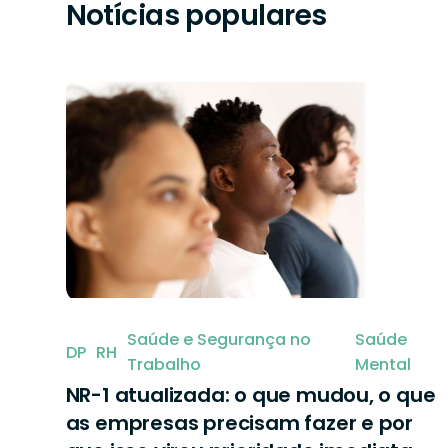
Notícias populares
Saúde e Segurança no
Saúde
DP
RH
Trabalho
Mental
NR-1 atualizada: o que mudou, o que
as empresas precisam fazer e por