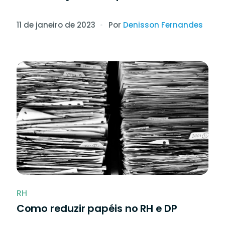
11 de janeiro de 2023
Por
Denisson Fernandes
RH
Como reduzir papéis no RH e DP