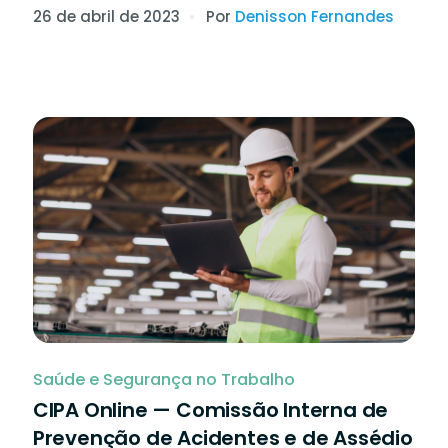
26 de abril de 2023
Por
Denisson Fernandes
Saúde e Segurança no Trabalho
CIPA Online — Comissão Interna de
Prevenção de Acidentes e de Assédio