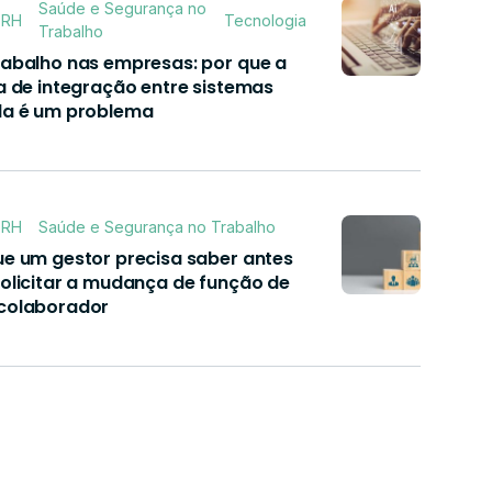
Saúde e Segurança no
RH
Tecnologia
 para assinar
Trabalho
rabalho nas empresas: por que a
a de integração entre sistemas
da é um problema
RH
Saúde e Segurança no Trabalho
ue um gestor precisa saber antes
solicitar a mudança de função de
colaborador