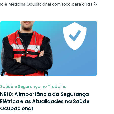
ho e Medicina Ocupacional com foco para o RH 🚀
Saúde e Segurança no Trabalho
NR10: A Importância da Segurança
Elétrica e as Atualidades na Saúde
Ocupacional