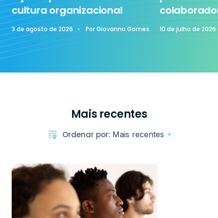
cultura organizacional
colaborado
3 de agosto de 2026
Por
Giovanna Gomes
10 de julho de 2026
Mais recentes
Ordenar por:
Mais recentes