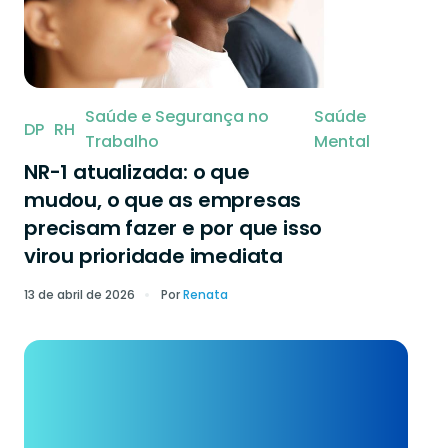
Saúde e Segurança no
Saúde
DP
RH
Trabalho
Mental
NR-1 atualizada: o que
mudou, o que as empresas
precisam fazer e por que isso
virou prioridade imediata
13 de abril de 2026
Por
Renata