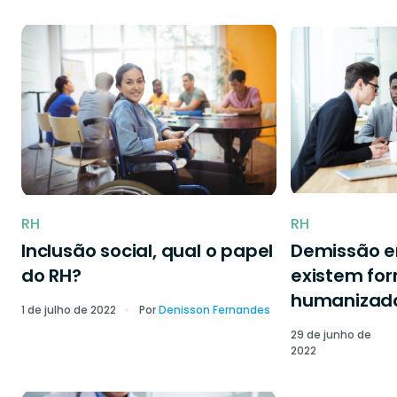
RH
RH
Inclusão social, qual o papel
Demissão 
do RH?
existem fo
humanizad
1 de julho de 2022
Por
Denisson Fernandes
29 de junho de
2022