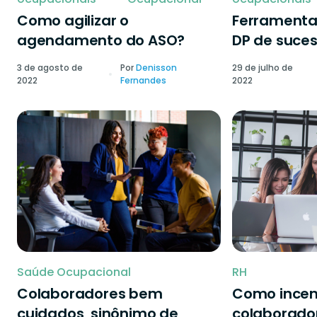
Como agilizar o
Ferramenta
agendamento do ASO?
DP de suce
3 de agosto de
Por
Denisson
29 de julho de
2022
Fernandes
2022
Saúde Ocupacional
RH
Colaboradores bem
Como incen
cuidados, sinônimo de
colaborado