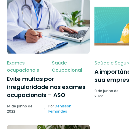
Exames
Saúde
Saúde e Segur
ocupacionais
Ocupacional
A importânc
Evite multas por
sua empre
irregularidade nos exames
9 de junho de
ocupacionais – ASO
2022
14 de junho de
Por
Denisson
2022
Fernandes