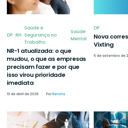
Saúde e
DP
Saúde
DP
RH
Segurança no
Nova corre
Mental
Trabalho
Vixting
NR-1 atualizada: o que
5 de setembro de 
mudou, o que as empresas
precisam fazer e por que
isso virou prioridade
imediata
13 de abril de 2026
Por
Renata