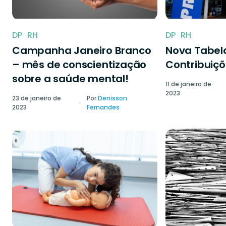
DP
RH
DP
RH
Campanha Janeiro Branco
Nova Tabela
– mês de conscientização
Contribuiçõ
sobre a saúde mental!
11 de janeiro de
2023
23 de janeiro de
Por
Denisson
2023
Fernandes