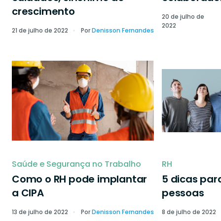
crescimento
20 de julho de
2022
21 de julho de 2022
Por
Denisson Fernandes
Saúde e Segurança no Trabalho
RH
Como o RH pode implantar
5 dicas par
a CIPA
pessoas
13 de julho de 2022
Por
Denisson Fernandes
8 de julho de 2022