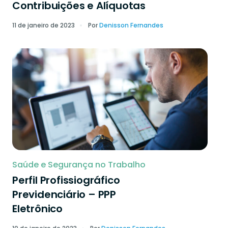
Contribuições e Alíquotas
11 de janeiro de 2023
Por
Denisson Fernandes
Saúde e Segurança no Trabalho
Perfil Profissiográfico
Previdenciário – PPP
Eletrônico