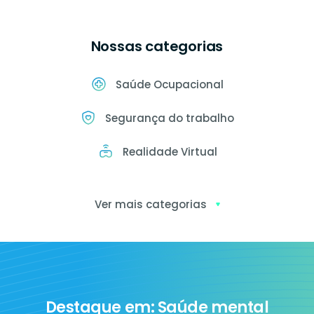
Nossas categorias
Saúde Ocupacional
Segurança do trabalho
Realidade Virtual
Ver mais categorias
Exames
ocupacionais
Destaque em: Saúde mental
Ia