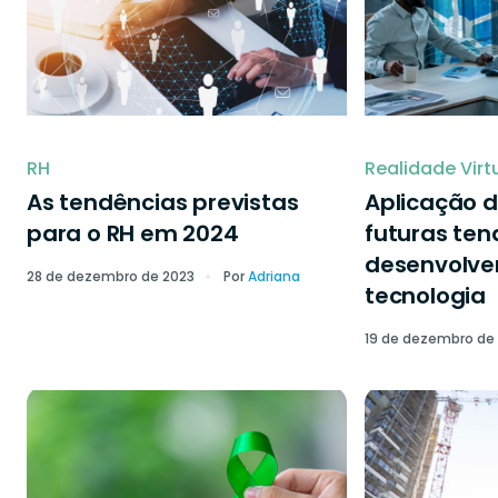
RH
Realidade Virt
As tendências previstas
Aplicação d
para o RH em 2024
futuras ten
desenvolve
28 de dezembro de 2023
Por
Adriana
tecnologia
19 de dezembro de