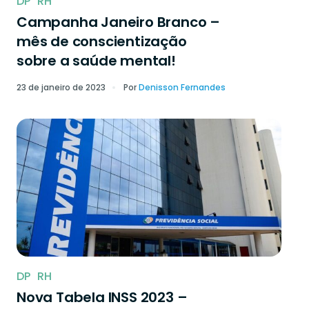
DP
RH
Campanha Janeiro Branco –
mês de conscientização
sobre a saúde mental!
23 de janeiro de 2023
Por
Denisson Fernandes
DP
RH
Nova Tabela INSS 2023 –