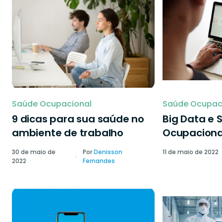
Saúde Ocupacional
Saúde Ocupac
9 dicas para sua saúde no
Big Data e 
ambiente de trabalho
Ocupaciona
30 de maio de
Por
Denisson
11 de maio de 2022
2022
Fernandes