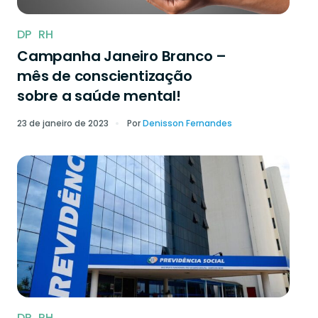
DP
RH
Campanha Janeiro Branco –
mês de conscientização
sobre a saúde mental!
23 de janeiro de 2023
Por
Denisson Fernandes
DP
RH