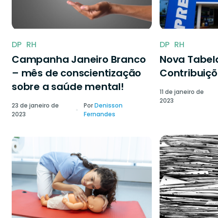
DP
RH
DP
RH
Campanha Janeiro Branco
Nova Tabela
– mês de conscientização
Contribuiçõ
sobre a saúde mental!
11 de janeiro de
2023
23 de janeiro de
Por
Denisson
2023
Fernandes