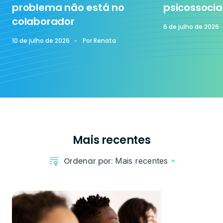
problema não está no
psicossocia
colaborador
6 de julho de 2026
10 de julho de 2026
Por
Renata
Mais recentes
Ordenar por:
Mais recentes