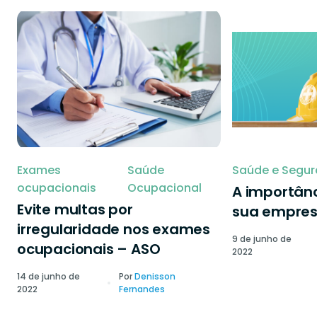
Exames
Saúde
Saúde e Segur
ocupacionais
Ocupacional
A importânc
Evite multas por
sua empre
irregularidade nos exames
9 de junho de
ocupacionais – ASO
2022
14 de junho de
Por
Denisson
2022
Fernandes