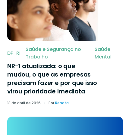
Saúde e Segurança no
Saúde
DP
RH
Trabalho
Mental
NR-1 atualizada: o que
mudou, o que as empresas
precisam fazer e por que isso
virou prioridade imediata
13 de abril de 2026
Por
Renata