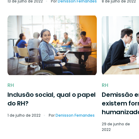
13 de julho de 2022
Por
Denisson Fernandes
8 de julho de 2022
RH
RH
Inclusão social, qual o papel
Demissão 
do RH?
existem fo
humanizad
1 de julho de 2022
Por
Denisson Fernandes
29 de junho de
2022