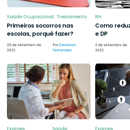
Saúde Ocupacional
Treinamento
RH
Primeiros socorros nas
Como reduzi
escolas, porquê fazer?
e DP
29 de setembro de
Por
Denisson
2 de setembro de
2022
Fernandes
2022
Exames
Saúde
Exames