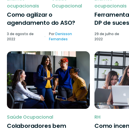
ocupacionais
Ocupacional
ocupacionais
Como agilizar o
Ferramenta
agendamento do ASO?
DP de suce
3 de agosto de
Por
Denisson
29 de julho de
2022
Fernandes
2022
Saúde Ocupacional
RH
Colaboradores bem
Como incen