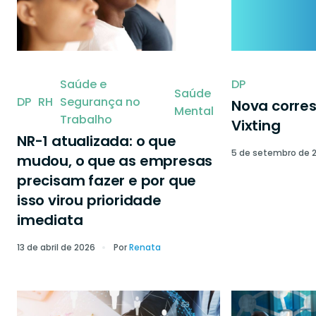
Saúde e
DP
Saúde
DP
RH
Segurança no
Nova corre
Mental
Trabalho
Vixting
NR-1 atualizada: o que
5 de setembro de 
mudou, o que as empresas
precisam fazer e por que
isso virou prioridade
imediata
13 de abril de 2026
Por
Renata