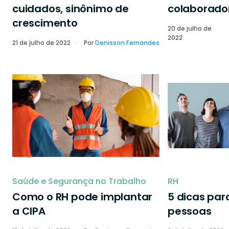
cuidados, sinônimo de
colaborado
crescimento
20 de julho de
2022
21 de julho de 2022
Por
Denisson Fernandes
Saúde e Segurança no Trabalho
RH
Como o RH pode implantar
5 dicas par
a CIPA
pessoas