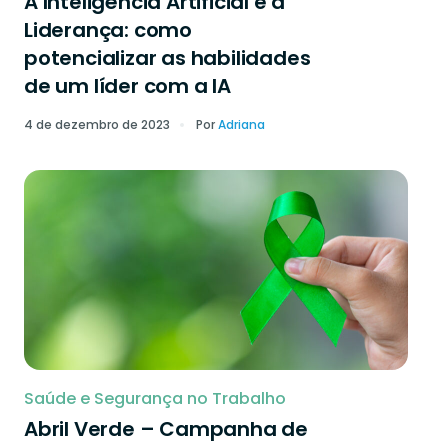
A Inteligência Artificial e a
Liderança: como
potencializar as habilidades
de um líder com a IA
4 de dezembro de 2023
Por
Adriana
Saúde e Segurança no Trabalho
Abril Verde – Campanha de