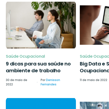
Saúde Ocupacional
Saúde Ocupac
9 dicas para sua saúde no
Big Data e 
ambiente de trabalho
Ocupaciona
30 de maio de
Por
Denisson
11 de maio de 2022
2022
Fernandes