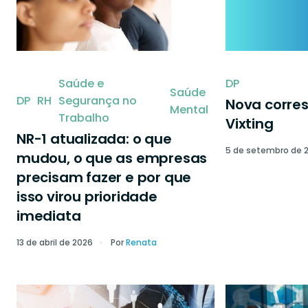
Saúde e
DP
Saúde
DP
RH
Segurança no
Nova corre
Mental
Trabalho
Vixting
NR-1 atualizada: o que
5 de setembro de 
mudou, o que as empresas
precisam fazer e por que
isso virou prioridade
imediata
13 de abril de 2026
Por
Renata