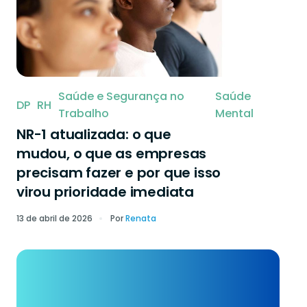
Saúde e Segurança no
Saúde
DP
RH
Trabalho
Mental
NR-1 atualizada: o que
mudou, o que as empresas
precisam fazer e por que isso
virou prioridade imediata
13 de abril de 2026
Por
Renata