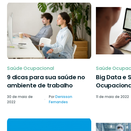
Saúde Ocupacional
Saúde Ocupac
9 dicas para sua saúde no
Big Data e 
ambiente de trabalho
Ocupaciona
30 de maio de
Por
Denisson
11 de maio de 2022
2022
Fernandes