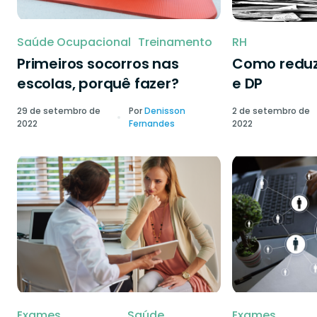
Saúde Ocupacional
Treinamento
RH
Primeiros socorros nas
Como reduzi
escolas, porquê fazer?
e DP
29 de setembro de
Por
Denisson
2 de setembro de
2022
Fernandes
2022
Exames
Saúde
Exames