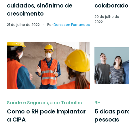
cuidados, sinônimo de
colaborado
crescimento
20 de julho de
2022
21 de julho de 2022
Por
Denisson Fernandes
Saúde e Segurança no Trabalho
RH
Como o RH pode implantar
5 dicas par
a CIPA
pessoas