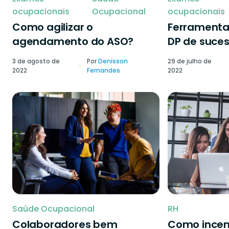
ocupacionais
Ocupacional
ocupacionais
Como agilizar o
Ferramenta
agendamento do ASO?
DP de suce
3 de agosto de
Por
Denisson
29 de julho de
2022
Fernandes
2022
Saúde Ocupacional
RH
Colaboradores bem
Como incen