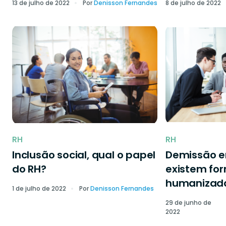
13 de julho de 2022
Por
Denisson Fernandes
8 de julho de 2022
RH
RH
Inclusão social, qual o papel
Demissão 
do RH?
existem fo
humanizad
1 de julho de 2022
Por
Denisson Fernandes
29 de junho de
2022