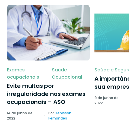
Exames
Saúde
Saúde e Segur
ocupacionais
Ocupacional
A importânc
Evite multas por
sua empre
irregularidade nos exames
9 de junho de
ocupacionais – ASO
2022
14 de junho de
Por
Denisson
2022
Fernandes