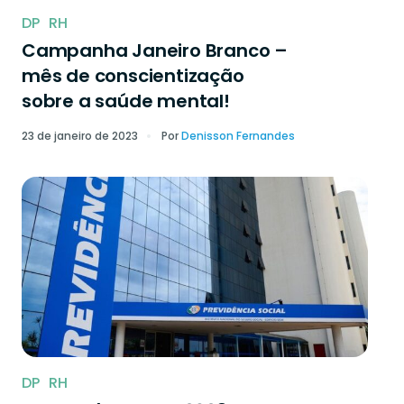
DP
RH
Campanha Janeiro Branco –
mês de conscientização
sobre a saúde mental!
23 de janeiro de 2023
Por
Denisson Fernandes
DP
RH