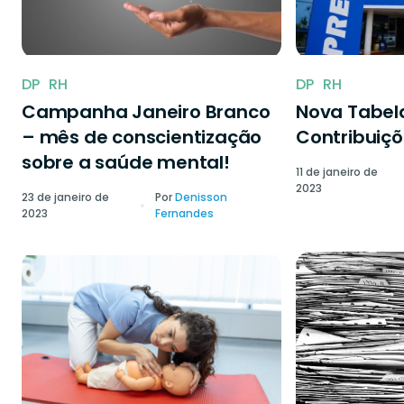
DP
RH
DP
RH
Campanha Janeiro Branco
Nova Tabela
– mês de conscientização
Contribuiçõ
sobre a saúde mental!
11 de janeiro de
2023
23 de janeiro de
Por
Denisson
2023
Fernandes