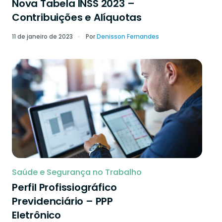
Nova Tabela INSS 2023 –
Contribuições e Alíquotas
11 de janeiro de 2023
Por
Denisson Fernandes
Saúde e Segurança no Trabalho
Perfil Profissiográfico
Previdenciário – PPP
Eletrônico