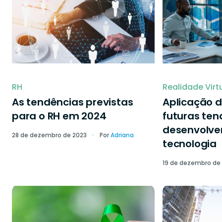
RH
Realidade Virt
As tendências previstas
Aplicação d
para o RH em 2024
futuras ten
desenvolve
28 de dezembro de 2023
Por
Adriana
tecnologia
19 de dezembro de