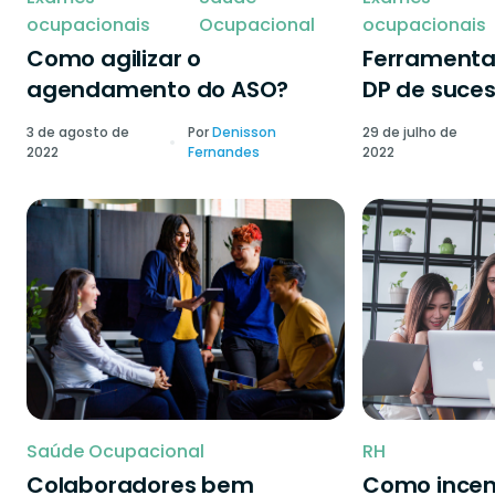
ocupacionais
Ocupacional
ocupacionais
Como agilizar o
Ferramenta
agendamento do ASO?
DP de suce
3 de agosto de
Por
Denisson
29 de julho de
2022
Fernandes
2022
Saúde Ocupacional
RH
Colaboradores bem
Como incen