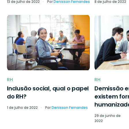
13 de julho de 2022
Por
Denisson Fernandes
8 de julho de 2022
RH
RH
Inclusão social, qual o papel
Demissão 
do RH?
existem fo
humanizad
1 de julho de 2022
Por
Denisson Fernandes
29 de junho de
2022