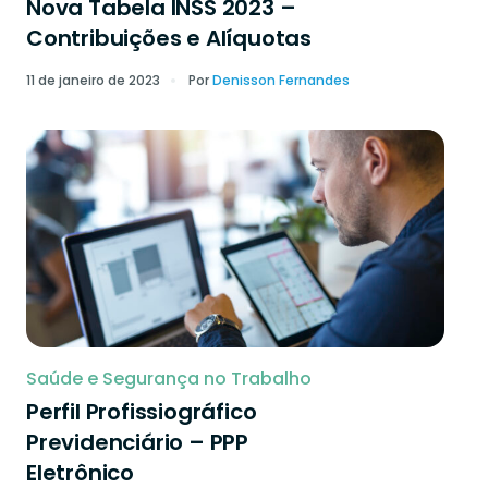
Nova Tabela INSS 2023 –
Contribuições e Alíquotas
11 de janeiro de 2023
Por
Denisson Fernandes
Saúde e Segurança no Trabalho
Perfil Profissiográfico
Previdenciário – PPP
Eletrônico