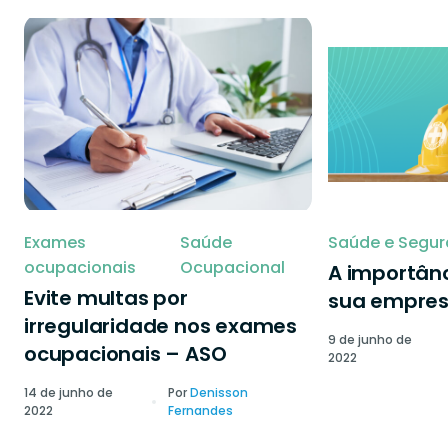
Exames
Saúde
Saúde e Segur
ocupacionais
Ocupacional
A importânc
Evite multas por
sua empre
irregularidade nos exames
9 de junho de
ocupacionais – ASO
2022
14 de junho de
Por
Denisson
2022
Fernandes