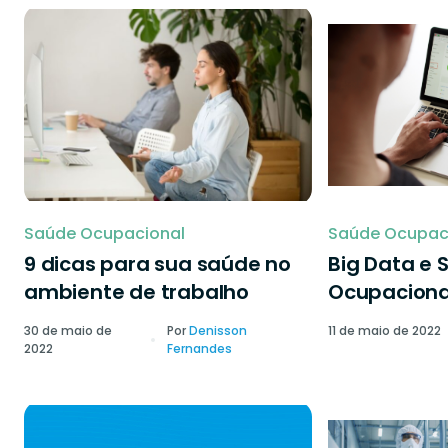
Saúde Ocupacional
Saúde Ocupac
9 dicas para sua saúde no
Big Data e 
ambiente de trabalho
Ocupaciona
30 de maio de
Por
Denisson
11 de maio de 2022
2022
Fernandes