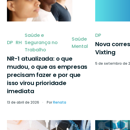
Saúde e
DP
Saúde
DP
RH
Segurança no
Nova corre
Mental
Trabalho
Vixting
NR-1 atualizada: o que
5 de setembro de 
mudou, o que as empresas
precisam fazer e por que
isso virou prioridade
imediata
13 de abril de 2026
Por
Renata