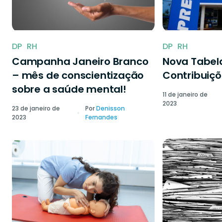
DP
RH
DP
RH
Campanha Janeiro Branco
Nova Tabela
– mês de conscientização
Contribuiçõ
sobre a saúde mental!
11 de janeiro de
2023
23 de janeiro de
Por
Denisson
2023
Fernandes