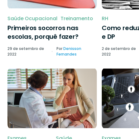
Saúde Ocupacional
Treinamento
RH
Primeiros socorros nas
Como reduzi
escolas, porquê fazer?
e DP
29 de setembro de
Por
Denisson
2 de setembro de
2022
Fernandes
2022
Exames
Saúde
Exames