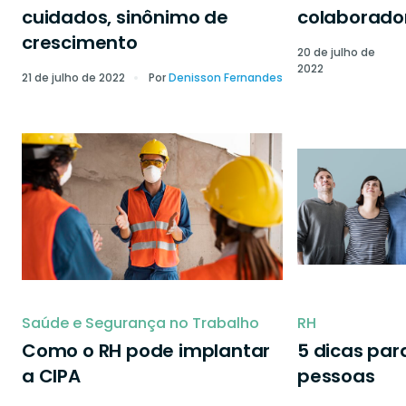
cuidados, sinônimo de
colaborado
crescimento
20 de julho de
2022
21 de julho de 2022
Por
Denisson Fernandes
Saúde e Segurança no Trabalho
RH
Como o RH pode implantar
5 dicas par
a CIPA
pessoas