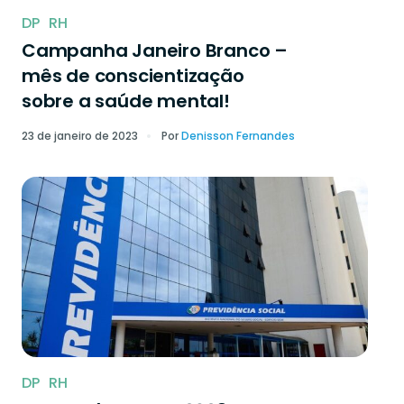
DP
RH
Campanha Janeiro Branco –
mês de conscientização
sobre a saúde mental!
23 de janeiro de 2023
Por
Denisson Fernandes
DP
RH