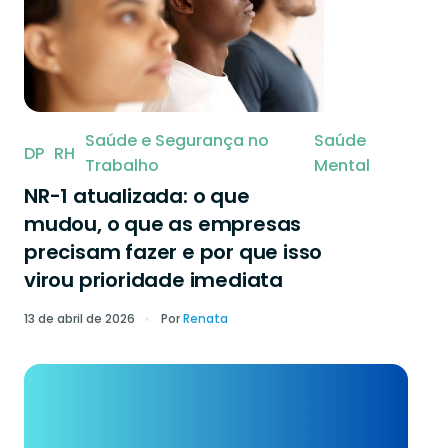
Saúde e Segurança no
Saúde
DP
RH
Trabalho
Mental
NR-1 atualizada: o que
mudou, o que as empresas
precisam fazer e por que isso
virou prioridade imediata
13 de abril de 2026
Por
Renata