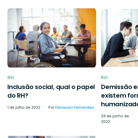
RH
RH
Inclusão social, qual o papel
Demissão 
do RH?
existem fo
humanizad
1 de julho de 2022
Por
Denisson Fernandes
29 de junho de
2022