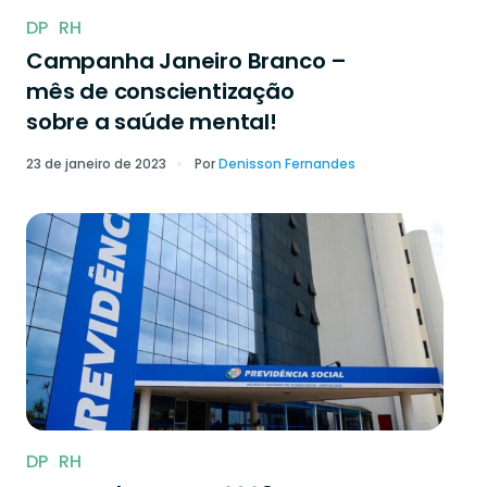
DP
RH
Campanha Janeiro Branco –
mês de conscientização
sobre a saúde mental!
23 de janeiro de 2023
Por
Denisson Fernandes
DP
RH