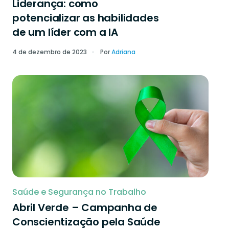
Liderança: como
potencializar as habilidades
de um líder com a IA
4 de dezembro de 2023
Por
Adriana
Saúde e Segurança no Trabalho
Abril Verde – Campanha de
Conscientização pela Saúde