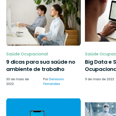
Saúde Ocupacional
Saúde Ocupac
9 dicas para sua saúde no
Big Data e 
ambiente de trabalho
Ocupaciona
30 de maio de
Por
Denisson
11 de maio de 2022
2022
Fernandes