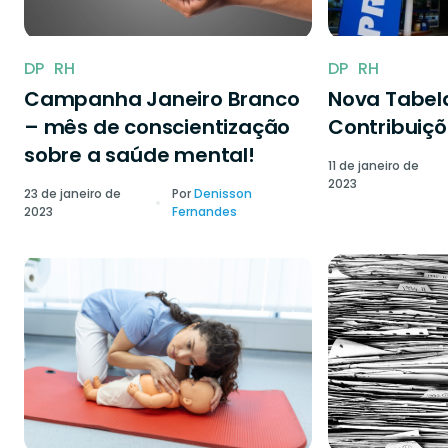
DP
RH
DP
RH
Campanha Janeiro Branco
Nova Tabela
– mês de conscientização
Contribuiçõ
sobre a saúde mental!
11 de janeiro de
2023
23 de janeiro de
Por
Denisson
2023
Fernandes