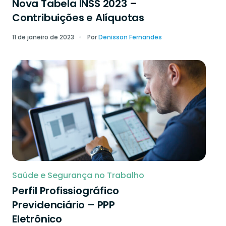
Nova Tabela INSS 2023 –
Contribuições e Alíquotas
11 de janeiro de 2023
Por
Denisson Fernandes
Saúde e Segurança no Trabalho
Perfil Profissiográfico
Previdenciário – PPP
Eletrônico