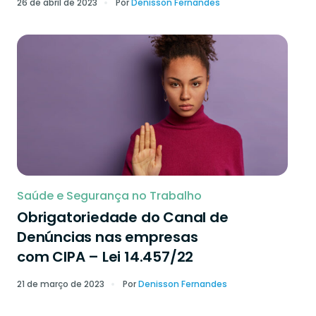
26 de abril de 2023
Por
Denisson Fernandes
Saúde e Segurança no Trabalho
Obrigatoriedade do Canal de
Denúncias nas empresas
com CIPA – Lei 14.457/22
21 de março de 2023
Por
Denisson Fernandes