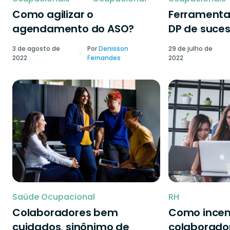
Como agilizar o
Ferramenta
agendamento do ASO?
DP de suce
3 de agosto de
Por
Denisson
29 de julho de
2022
Fernandes
2022
Saúde Ocupacional
RH
Colaboradores bem
Como incen
cuidados, sinônimo de
colaborado