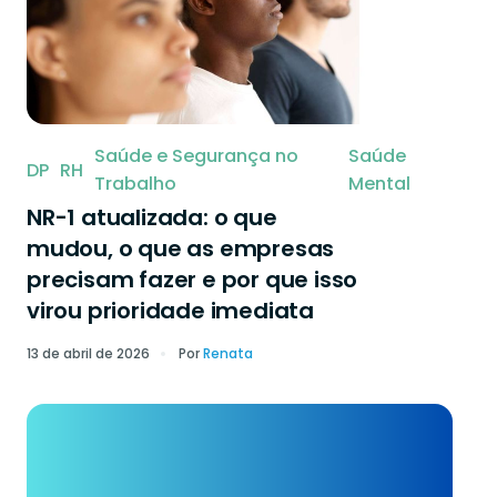
Saúde e Segurança no
Saúde
DP
RH
Trabalho
Mental
NR-1 atualizada: o que
mudou, o que as empresas
precisam fazer e por que isso
virou prioridade imediata
13 de abril de 2026
Por
Renata