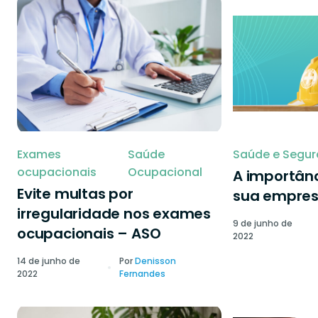
Exames
Saúde
Saúde e Segur
ocupacionais
Ocupacional
A importânc
Evite multas por
sua empre
irregularidade nos exames
9 de junho de
ocupacionais – ASO
2022
14 de junho de
Por
Denisson
2022
Fernandes