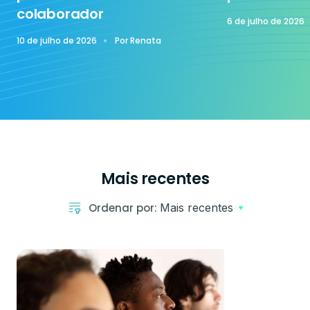
colaborador
6 de julho de 2026
10 de julho de 2026
Por
Renata
Mais recentes
Ordenar por:
Mais recentes