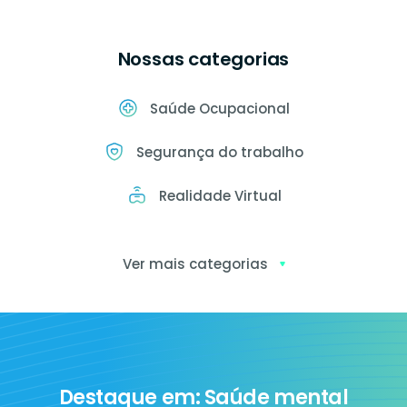
Nossas categorias
Saúde Ocupacional
Segurança do trabalho
Realidade Virtual
Ver mais categorias
Exames
ocupacionais
Destaque em: Saúde mental
Ia