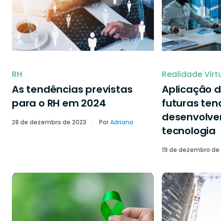
RH
Realidade Virt
As tendências previstas
Aplicação d
para o RH em 2024
futuras ten
desenvolve
28 de dezembro de 2023
Por
Adriana
tecnologia
19 de dezembro de