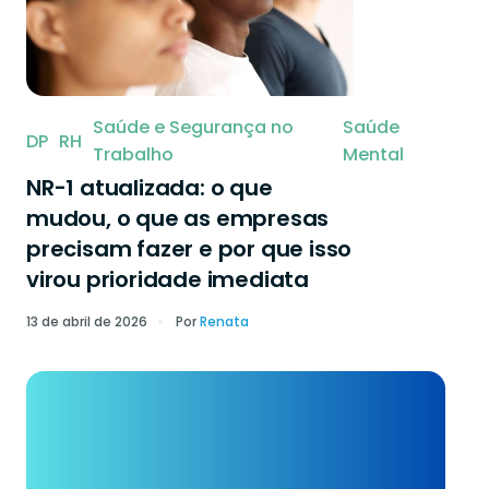
Saúde e Segurança no
Saúde
DP
RH
Trabalho
Mental
NR-1 atualizada: o que
mudou, o que as empresas
precisam fazer e por que isso
virou prioridade imediata
13 de abril de 2026
Por
Renata