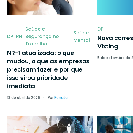
Saúde e
DP
Saúde
DP
RH
Segurança no
Nova corre
Mental
Trabalho
Vixting
NR-1 atualizada: o que
5 de setembro de 
mudou, o que as empresas
precisam fazer e por que
isso virou prioridade
imediata
13 de abril de 2026
Por
Renata