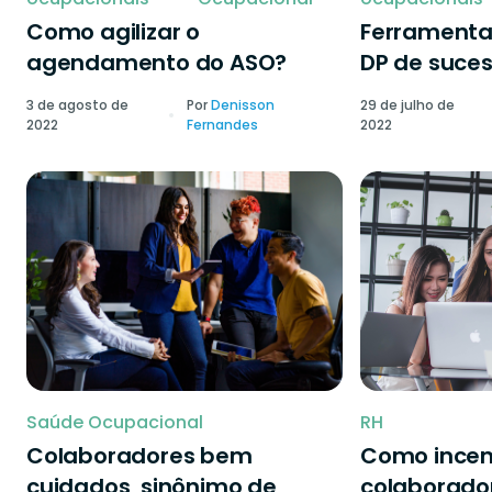
Como agilizar o
Ferramenta
agendamento do ASO?
DP de suce
3 de agosto de
Por
Denisson
29 de julho de
2022
Fernandes
2022
Saúde Ocupacional
RH
Colaboradores bem
Como incen
cuidados, sinônimo de
colaborado