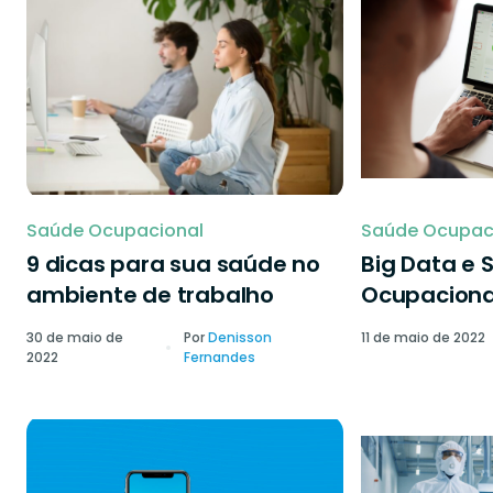
Saúde Ocupacional
Saúde Ocupac
9 dicas para sua saúde no
Big Data e 
ambiente de trabalho
Ocupaciona
30 de maio de
Por
Denisson
11 de maio de 2022
2022
Fernandes