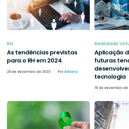
RH
Realidade Virt
As tendências previstas
Aplicação d
para o RH em 2024
futuras ten
desenvolve
28 de dezembro de 2023
Por
Adriana
tecnologia
19 de dezembro de