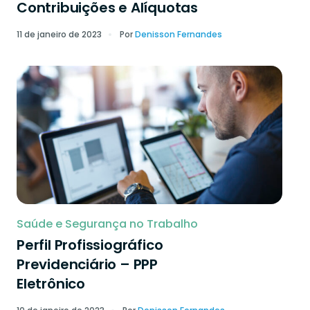
Contribuições e Alíquotas
11 de janeiro de 2023
Por
Denisson Fernandes
Saúde e Segurança no Trabalho
Perfil Profissiográfico
Previdenciário – PPP
Eletrônico