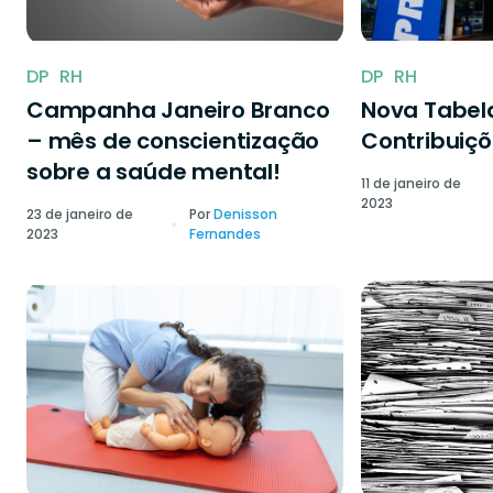
DP
RH
DP
RH
Campanha Janeiro Branco
Nova Tabela
– mês de conscientização
Contribuiçõ
sobre a saúde mental!
11 de janeiro de
2023
23 de janeiro de
Por
Denisson
2023
Fernandes