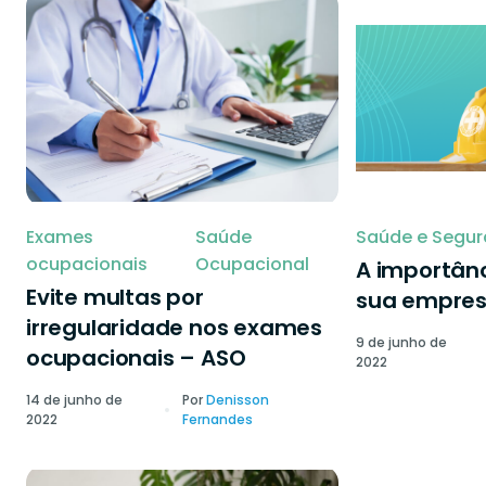
Exames
Saúde
Saúde e Segur
ocupacionais
Ocupacional
A importânc
Evite multas por
sua empre
irregularidade nos exames
9 de junho de
ocupacionais – ASO
2022
14 de junho de
Por
Denisson
2022
Fernandes