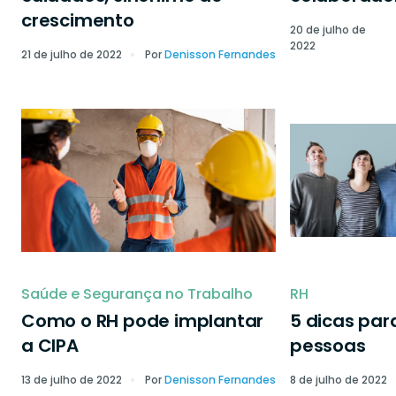
crescimento
20 de julho de
2022
21 de julho de 2022
Por
Denisson Fernandes
Saúde e Segurança no Trabalho
RH
Como o RH pode implantar
5 dicas par
a CIPA
pessoas
13 de julho de 2022
Por
Denisson Fernandes
8 de julho de 2022