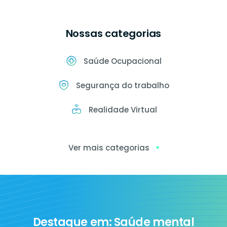
Nossas categorias
Saúde Ocupacional
Segurança do trabalho
Realidade Virtual
Ver mais categorias
Exames
ocupacionais
Destaque em: Saúde mental
Ia