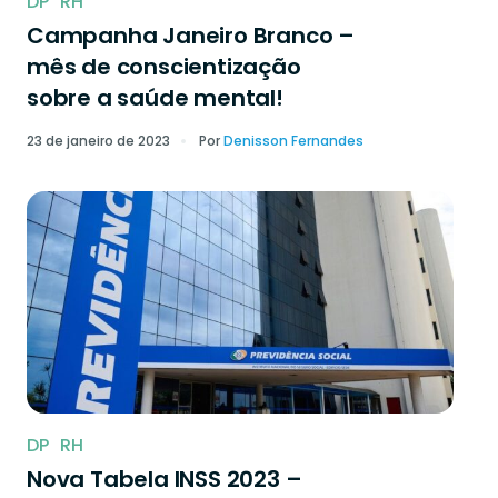
DP
RH
Campanha Janeiro Branco –
mês de conscientização
sobre a saúde mental!
23 de janeiro de 2023
Por
Denisson Fernandes
DP
RH
Nova Tabela INSS 2023 –