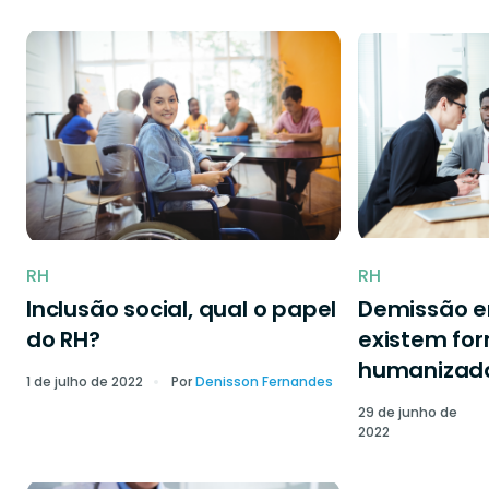
RH
RH
Inclusão social, qual o papel
Demissão 
do RH?
existem fo
humanizad
1 de julho de 2022
Por
Denisson Fernandes
29 de junho de
2022