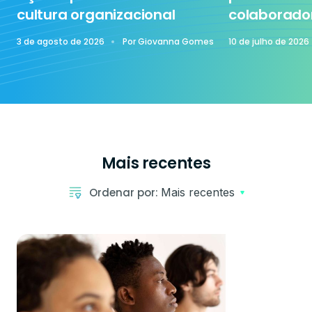
cultura organizacional
colaborado
3 de agosto de 2026
Por
Giovanna Gomes
10 de julho de 2026
Mais recentes
Ordenar por:
Mais recentes