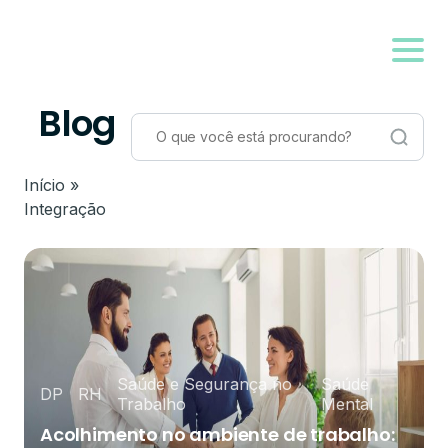
Blog
Início
»
Integração
Saúde e Segurança no
Saúde
DP
RH
Trabalho
Mental
Acolhimento no ambiente de trabalho: