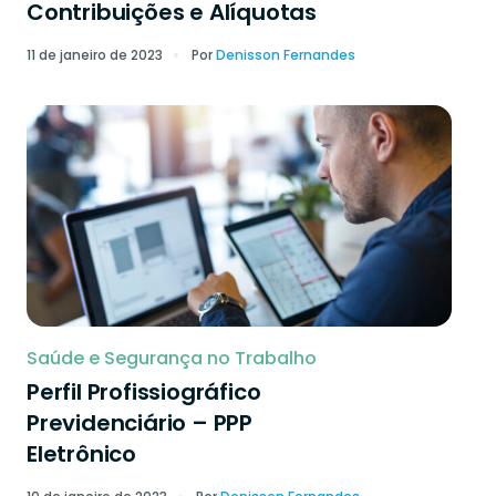
Contribuições e Alíquotas
11 de janeiro de 2023
Por
Denisson Fernandes
Saúde e Segurança no Trabalho
Perfil Profissiográfico
Previdenciário – PPP
Eletrônico