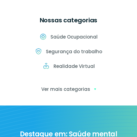
Nossas categorias
Saúde Ocupacional
Segurança do trabalho
Realidade Virtual
Ver mais categorias
Exames
ocupacionais
Destaque em: Saúde mental
Ia