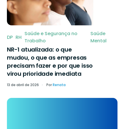
Saúde e Segurança no
Saúde
DP
RH
Trabalho
Mental
NR-1 atualizada: o que
mudou, o que as empresas
precisam fazer e por que isso
virou prioridade imediata
13 de abril de 2026
Por
Renata