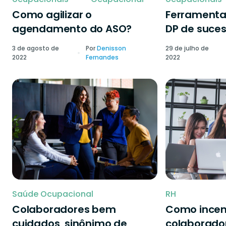
Como agilizar o
Ferramenta
agendamento do ASO?
DP de suce
3 de agosto de
Por
Denisson
29 de julho de
2022
Fernandes
2022
Saúde Ocupacional
RH
Colaboradores bem
Como incen
cuidados, sinônimo de
colaborado