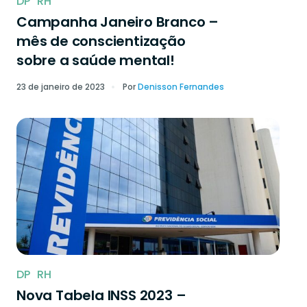
DP
RH
Campanha Janeiro Branco –
mês de conscientização
sobre a saúde mental!
23 de janeiro de 2023
Por
Denisson Fernandes
DP
RH
Nova Tabela INSS 2023 –