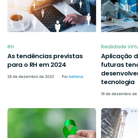
RH
Realidade Virt
As tendências previstas
Aplicação d
para o RH em 2024
futuras ten
desenvolve
28 de dezembro de 2023
Por
Adriana
tecnologia
19 de dezembro de