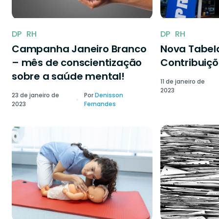
DP
RH
DP
RH
Campanha Janeiro Branco
Nova Tabela
– mês de conscientização
Contribuiçõ
sobre a saúde mental!
11 de janeiro de
2023
23 de janeiro de
Por
Denisson
2023
Fernandes