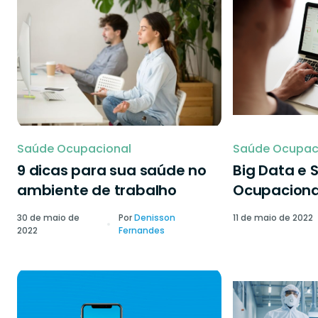
Saúde Ocupacional
Saúde Ocupac
9 dicas para sua saúde no
Big Data e 
ambiente de trabalho
Ocupaciona
30 de maio de
Por
Denisson
11 de maio de 2022
2022
Fernandes