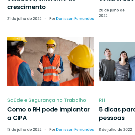
crescimento
20 de julho de
2022
21 de julho de 2022
Por
Denisson Fernandes
Saúde e Segurança no Trabalho
RH
Como o RH pode implantar
5 dicas par
a CIPA
pessoas
13 de julho de 2022
Por
Denisson Fernandes
8 de julho de 2022