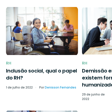
RH
RH
Inclusão social, qual o papel
Demissão 
do RH?
existem fo
humanizad
1 de julho de 2022
Por
Denisson Fernandes
29 de junho de
2022