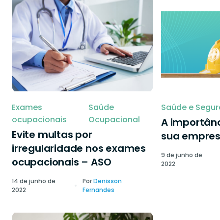
Exames
Saúde
Saúde e Segur
ocupacionais
Ocupacional
A importânc
Evite multas por
sua empre
irregularidade nos exames
9 de junho de
ocupacionais – ASO
2022
14 de junho de
Por
Denisson
2022
Fernandes