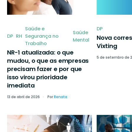
Saúde e
DP
Saúde
DP
RH
Segurança no
Nova corre
Mental
Trabalho
Vixting
NR-1 atualizada: o que
5 de setembro de 
mudou, o que as empresas
precisam fazer e por que
isso virou prioridade
imediata
13 de abril de 2026
Por
Renata