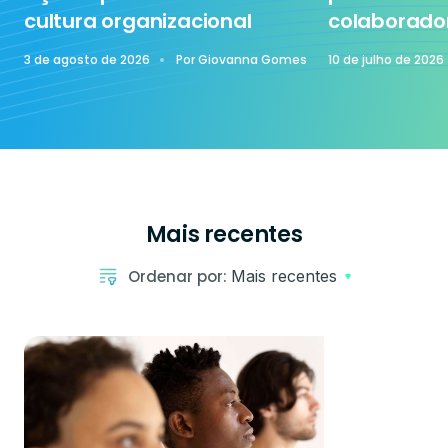
cultura organizacional
colaborado
3 de agosto de 2026
Por
Giovanna Gomes
10 de julho de 2026
Mais recentes
Ordenar por:
Mais recentes