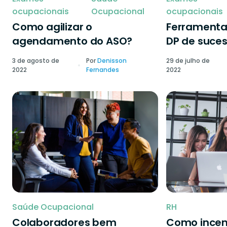
ocupacionais
Ocupacional
ocupacionais
Como agilizar o
Ferramenta
agendamento do ASO?
DP de suce
3 de agosto de
Por
Denisson
29 de julho de
2022
Fernandes
2022
Saúde Ocupacional
RH
Colaboradores bem
Como incen