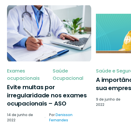
Exames
Saúde
Saúde e Segur
ocupacionais
Ocupacional
A importânc
Evite multas por
sua empre
irregularidade nos exames
9 de junho de
ocupacionais – ASO
2022
14 de junho de
Por
Denisson
2022
Fernandes