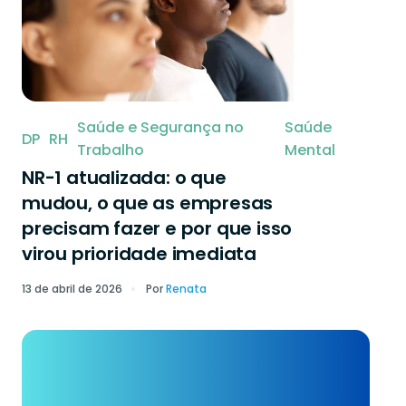
Saúde e Segurança no
Saúde
DP
RH
Trabalho
Mental
NR-1 atualizada: o que
mudou, o que as empresas
precisam fazer e por que isso
virou prioridade imediata
13 de abril de 2026
Por
Renata