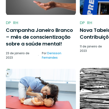
DP
RH
DP
RH
Campanha Janeiro Branco
Nova Tabela
– mês de conscientização
Contribuiçõ
sobre a saúde mental!
11 de janeiro de
2023
23 de janeiro de
Por
Denisson
2023
Fernandes