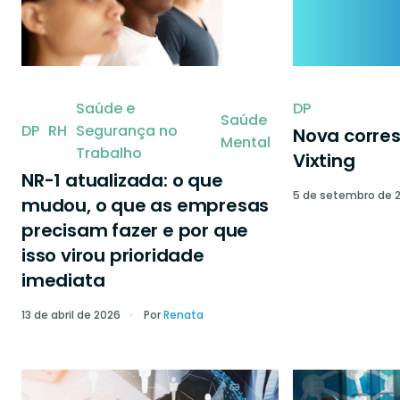
Saúde e
DP
Saúde
DP
RH
Segurança no
Nova corre
Mental
Trabalho
Vixting
NR-1 atualizada: o que
5 de setembro de 
mudou, o que as empresas
precisam fazer e por que
isso virou prioridade
imediata
13 de abril de 2026
Por
Renata