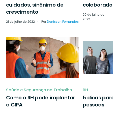
cuidados, sinônimo de
colaborado
crescimento
20 de julho de
2022
21 de julho de 2022
Por
Denisson Fernandes
Saúde e Segurança no Trabalho
RH
Como o RH pode implantar
5 dicas par
a CIPA
pessoas