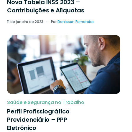
Nova Tabela INSS 2023 –
Contribuições e Alíquotas
11 de janeiro de 2023
Por
Denisson Fernandes
Saúde e Segurança no Trabalho
Perfil Profissiográfico
Previdenciário – PPP
Eletrônico