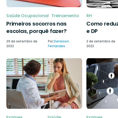
Saúde Ocupacional
Treinamento
RH
Primeiros socorros nas
Como reduzi
escolas, porquê fazer?
e DP
29 de setembro de
Por
Denisson
2 de setembro de
2022
Fernandes
2022
Exames
Saúde
Exames