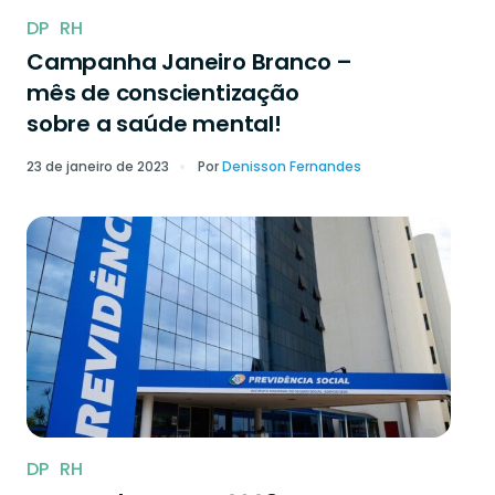
DP
RH
Campanha Janeiro Branco –
mês de conscientização
sobre a saúde mental!
23 de janeiro de 2023
Por
Denisson Fernandes
DP
RH