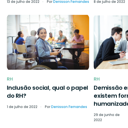
13 de julho de 2022
Por
Denisson Fernandes
8 de julho de 2022
RH
RH
Inclusão social, qual o papel
Demissão 
do RH?
existem fo
humanizad
1 de julho de 2022
Por
Denisson Fernandes
29 de junho de
2022