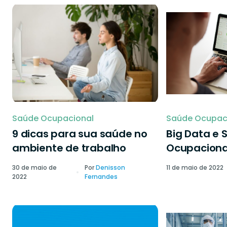
Saúde Ocupacional
Saúde Ocupac
9 dicas para sua saúde no
Big Data e 
ambiente de trabalho
Ocupaciona
30 de maio de
Por
Denisson
11 de maio de 2022
2022
Fernandes