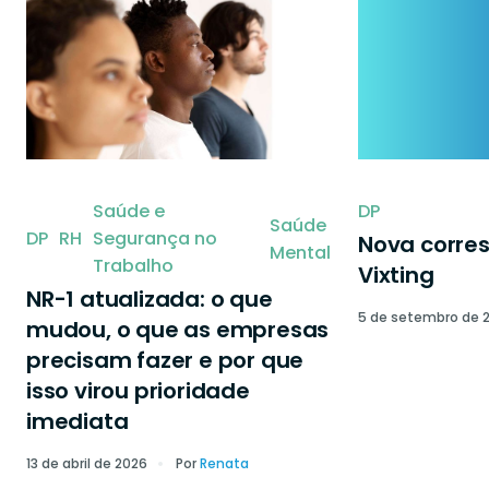
Saúde e
DP
Saúde
DP
RH
Segurança no
Nova corre
Mental
Trabalho
Vixting
NR-1 atualizada: o que
5 de setembro de 
mudou, o que as empresas
precisam fazer e por que
isso virou prioridade
imediata
13 de abril de 2026
Por
Renata