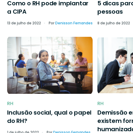
Como o RH pode implantar
5 dicas par
a CIPA
pessoas
13 de julho de 2022
Por
Denisson Fernandes
8 de julho de 2022
RH
RH
Inclusão social, qual o papel
Demissão 
do RH?
existem fo
humanizad
1 de julho de 2022
Por
Denisson Fernandes