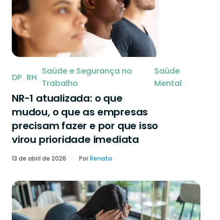
Saúde e Segurança no
Saúde
DP
RH
Trabalho
Mental
NR-1 atualizada: o que
mudou, o que as empresas
precisam fazer e por que isso
virou prioridade imediata
13 de abril de 2026
Por
Renata