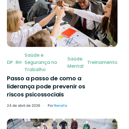
Saúde e
Saúde
DP
RH
Segurança no
Treinamento
Mental
Trabalho
Passo a passo de como a
liderança pode prevenir os
riscos psicossociais
24 de abril de 2026
Por
Renata