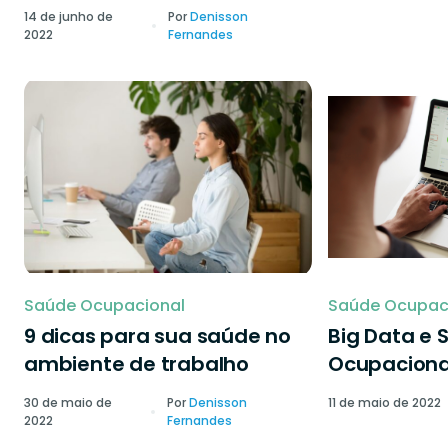
14 de junho de
Por
Denisson
2022
Fernandes
Saúde Ocupacional
Saúde Ocupac
9 dicas para sua saúde no
Big Data e 
ambiente de trabalho
Ocupaciona
30 de maio de
Por
Denisson
11 de maio de 2022
2022
Fernandes