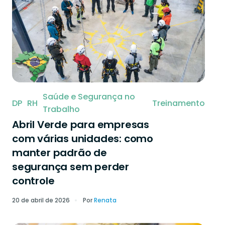
Saúde e Segurança no
DP
RH
Treinamento
Trabalho
Abril Verde para empresas
com várias unidades: como
manter padrão de
segurança sem perder
controle
20 de abril de 2026
Por
Renata