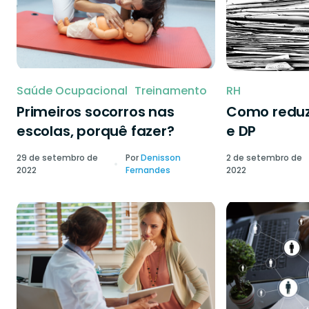
Saúde Ocupacional
Treinamento
RH
Primeiros socorros nas
Como reduzi
escolas, porquê fazer?
e DP
29 de setembro de
Por
Denisson
2 de setembro de
2022
Fernandes
2022