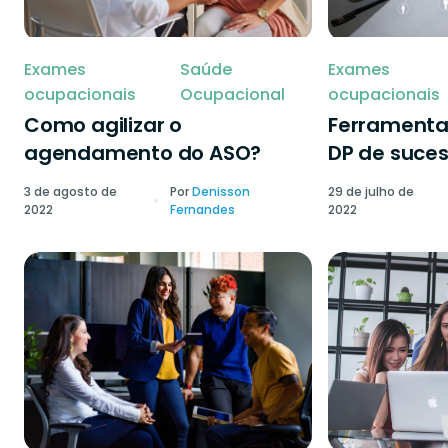
Exames
Saúde
Exames
ocupacionais
Ocupacional
ocupacionais
Como agilizar o
Ferramenta
agendamento do ASO?
DP de suce
3 de agosto de
Por
Denisson
29 de julho de
2022
Fernandes
2022