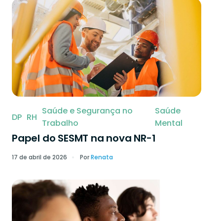
Saúde e Segurança no
Saúde
DP
RH
Trabalho
Mental
Papel do SESMT na nova NR-1
17 de abril de 2026
Por
Renata