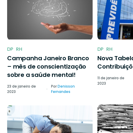
DP
RH
DP
RH
Campanha Janeiro Branco
Nova Tabela
– mês de conscientização
Contribuiçõ
sobre a saúde mental!
11 de janeiro de
2023
23 de janeiro de
Por
Denisson
2023
Fernandes