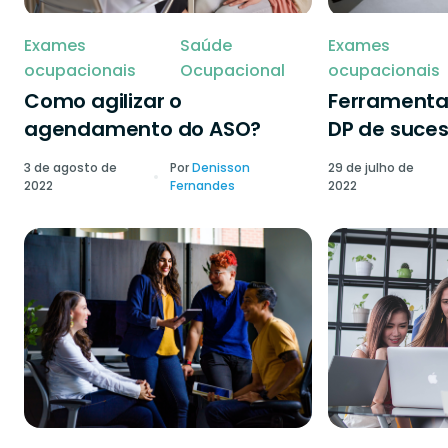
Exames
Saúde
Exames
ocupacionais
Ocupacional
ocupacionais
Como agilizar o
Ferramenta
agendamento do ASO?
DP de suce
3 de agosto de
Por
Denisson
29 de julho de
2022
Fernandes
2022