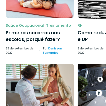
Saúde Ocupacional
Treinamento
RH
Primeiros socorros nas
Como reduzi
escolas, porquê fazer?
e DP
29 de setembro de
Por
Denisson
2 de setembro de
2022
Fernandes
2022