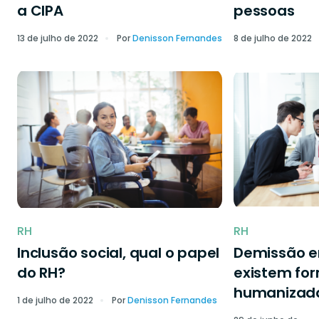
a CIPA
pessoas
13 de julho de 2022
Por
Denisson Fernandes
8 de julho de 2022
RH
RH
Inclusão social, qual o papel
Demissão 
do RH?
existem fo
humanizad
1 de julho de 2022
Por
Denisson Fernandes