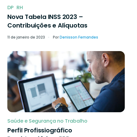
DP
RH
Nova Tabela INSS 2023 –
Contribuições e Alíquotas
11 de janeiro de 2023
Por
Denisson Fernandes
Saúde e Segurança no Trabalho
Perfil Profissiográfico