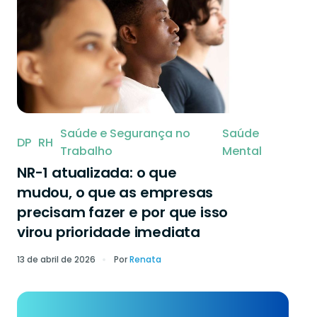
Saúde e Segurança no
Saúde
DP
RH
Trabalho
Mental
NR-1 atualizada: o que
mudou, o que as empresas
precisam fazer e por que isso
virou prioridade imediata
13 de abril de 2026
Por
Renata