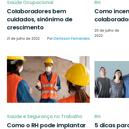
Saúde Ocupacional
RH
Colaboradores bem
Como incen
cuidados, sinônimo de
colaborado
crescimento
20 de julho de
2022
21 de julho de 2022
Por
Denisson Fernandes
Saúde e Segurança no Trabalho
RH
Como o RH pode implantar
5 dicas par