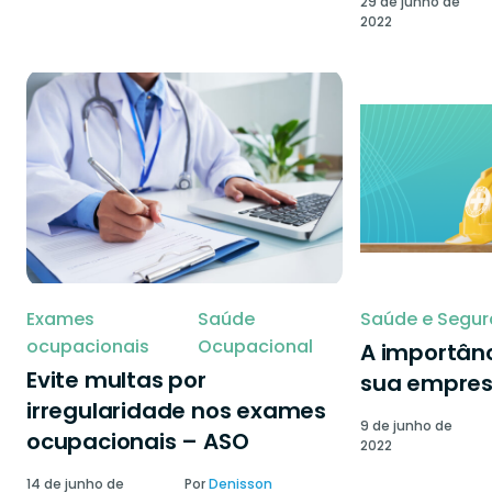
29 de junho de
2022
Exames
Saúde
Saúde e Segur
ocupacionais
Ocupacional
A importânc
Evite multas por
sua empre
irregularidade nos exames
9 de junho de
ocupacionais – ASO
2022
14 de junho de
Por
Denisson