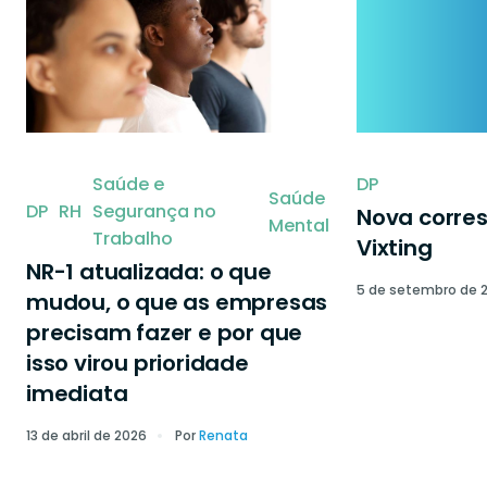
Saúde e
DP
Saúde
DP
RH
Segurança no
Nova corre
Mental
Trabalho
Vixting
NR-1 atualizada: o que
5 de setembro de 
mudou, o que as empresas
precisam fazer e por que
isso virou prioridade
imediata
13 de abril de 2026
Por
Renata