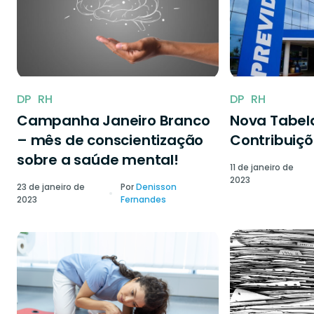
DP
RH
DP
RH
Campanha Janeiro Branco
Nova Tabela
– mês de conscientização
Contribuiçõ
sobre a saúde mental!
11 de janeiro de
2023
23 de janeiro de
Por
Denisson
2023
Fernandes