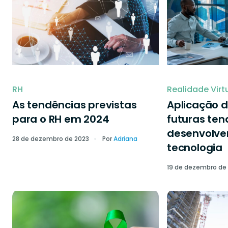
RH
Realidade Virt
As tendências previstas
Aplicação d
para o RH em 2024
futuras ten
desenvolve
28 de dezembro de 2023
Por
Adriana
tecnologia
19 de dezembro de