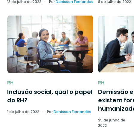
13 de julho de 2022
Por
Denisson Fernandes
8 de julho de 2022
RH
RH
Inclusão social, qual o papel
Demissão 
do RH?
existem fo
humanizad
1 de julho de 2022
Por
Denisson Fernandes
29 de junho de
2022