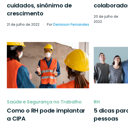
cuidados, sinônimo de
colaborado
crescimento
20 de julho de
2022
21 de julho de 2022
Por
Denisson Fernandes
Saúde e Segurança no Trabalho
RH
Como o RH pode implantar
5 dicas par
a CIPA
pessoas