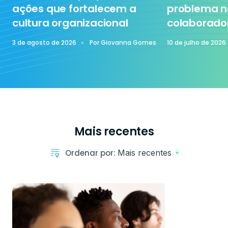
ações que fortalecem a
problema n
cultura organizacional
colaborado
3 de agosto de 2026
Por
Giovanna Gomes
10 de julho de 2026
Mais recentes
Ordenar por:
Mais recentes