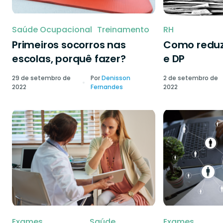
Saúde Ocupacional
Treinamento
RH
Primeiros socorros nas
Como reduzi
escolas, porquê fazer?
e DP
29 de setembro de
Por
Denisson
2 de setembro de
2022
Fernandes
2022
Exames
Saúde
Exames