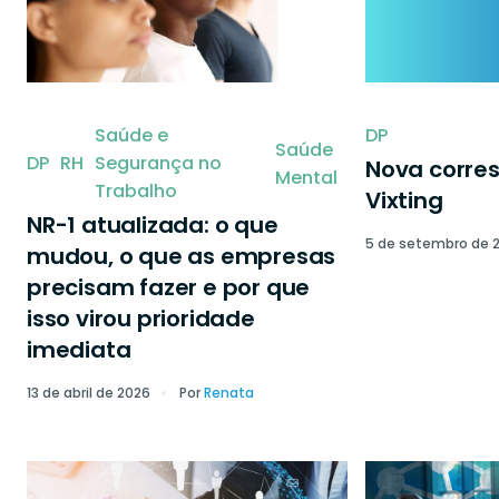
Saúde e
DP
Saúde
DP
RH
Segurança no
Nova corre
Mental
Trabalho
Vixting
NR-1 atualizada: o que
5 de setembro de 
mudou, o que as empresas
precisam fazer e por que
isso virou prioridade
imediata
13 de abril de 2026
Por
Renata