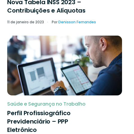
Nova Tabela INSS 2023 –
Contribuições e Alíquotas
11 de janeiro de 2023
Por
Denisson Fernandes
Saúde e Segurança no Trabalho
Perfil Profissiográfico
Previdenciário – PPP
Eletrônico