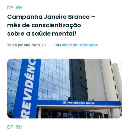
DP
RH
Campanha Janeiro Branco –
mês de conscientização
sobre a saúde mental!
23 de janeiro de 2023
Por
Denisson Fernandes
DP
RH