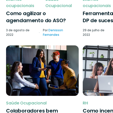
ocupacionais
Ocupacional
ocupacionais
Como agilizar o
Ferramenta
agendamento do ASO?
DP de suce
3 de agosto de
Por
Denisson
29 de julho de
2022
Fernandes
2022
Saúde Ocupacional
RH
Colaboradores bem
Como incen