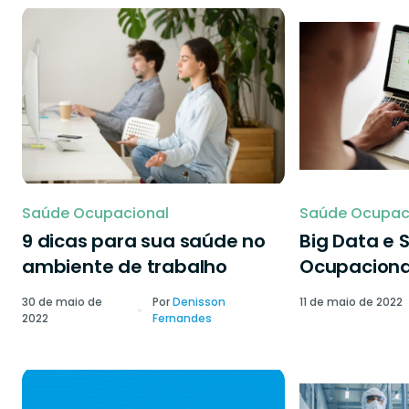
Saúde Ocupacional
Saúde Ocupac
9 dicas para sua saúde no
Big Data e 
ambiente de trabalho
Ocupaciona
30 de maio de
Por
Denisson
11 de maio de 2022
2022
Fernandes