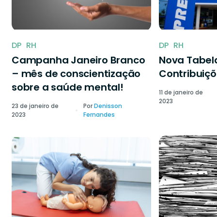
DP
RH
DP
RH
Campanha Janeiro Branco
Nova Tabela
– mês de conscientização
Contribuiçõ
sobre a saúde mental!
11 de janeiro de
2023
23 de janeiro de
Por
Denisson
2023
Fernandes