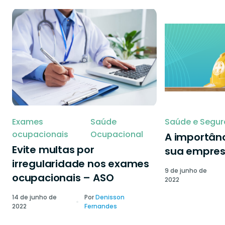
Exames
Saúde
Saúde e Segur
ocupacionais
Ocupacional
A importânc
Evite multas por
sua empre
irregularidade nos exames
9 de junho de
ocupacionais – ASO
2022
14 de junho de
Por
Denisson
2022
Fernandes