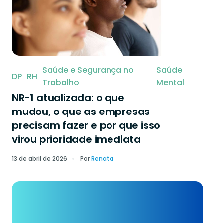
Saúde e Segurança no
Saúde
DP
RH
Trabalho
Mental
NR-1 atualizada: o que
mudou, o que as empresas
precisam fazer e por que isso
virou prioridade imediata
13 de abril de 2026
Por
Renata